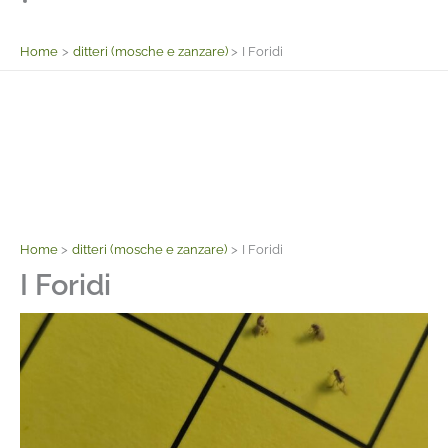
Facebook
Home
ditteri (mosche e zanzare)
I Foridi
Home
ditteri (mosche e zanzare)
I Foridi
I Foridi