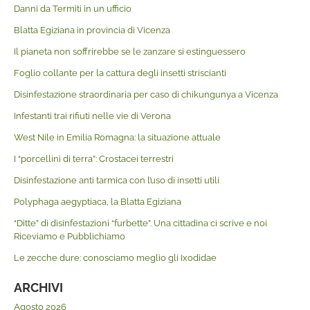
Danni da Termiti in un ufficio
Blatta Egiziana in provincia di Vicenza
Il pianeta non soffrirebbe se le zanzare si estinguessero
Foglio collante per la cattura degli insetti striscianti
Disinfestazione straordinaria per caso di chikungunya a Vicenza
Infestanti trai rifiuti nelle vie di Verona
West Nile in Emilia Romagna: la situazione attuale
I “porcellini di terra”: Crostacei terrestri
Disinfestazione anti tarmica con l’uso di insetti utili
Polyphaga aegyptiaca, la Blatta Egiziana
“Ditte” di disinfestazioni “furbette”. Una cittadina ci scrive e noi
Riceviamo e Pubblichiamo
Le zecche dure: conosciamo meglio gli Ixodidae
ARCHIVI
Agosto 2026