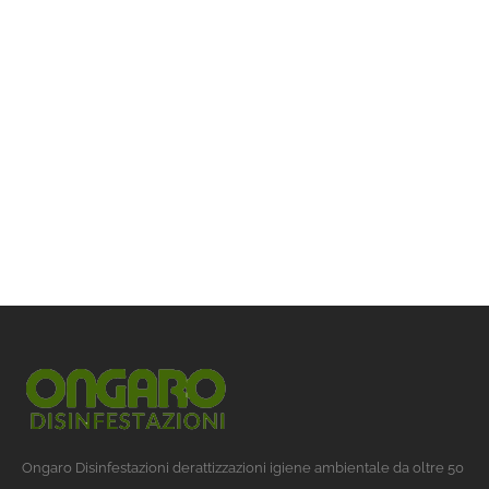
Ongaro Disinfestazioni derattizzazioni igiene ambientale da oltre 50