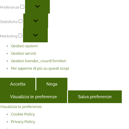
Preferenze
Statistiche
Marketing
Gestisci opzioni
Gestisci servizi
Gestisci {vendor_count} fornitori
Per saperne di più su questi scopi
Accetta
Nega
Visualizza le preferenze
Salva preferenze
Visualizza le preferenze
Cookie Policy
Privacy Policy