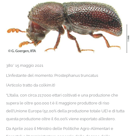
380* 15 maggio 2021
L’infestante del momento: Prostephanus truncatus
(Articolo tratto da colkim.it)
“L’Italia, con circa 217.000 ettari coltivati e una produzione che
supera le oltre 900.000 t è il maggiore produttore di riso
dell’Unione Europa (52,00% della produzione totale UE) e di tutta
questa produzione oltre il 60,00% viene esportato all’estero.
Da Aprile 2020 il Ministro delle Politiche Agro-Alimentari e