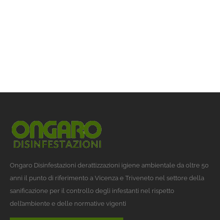
Ongaro Disinfestazioni derattizzazioni igiene ambientale da oltre 50
anni il punto di riferimento a Vicenza e Triveneto nel settore della
sanificazione per il controllo degli infestanti nel rispetto
dell’ambiente e delle normative vigenti