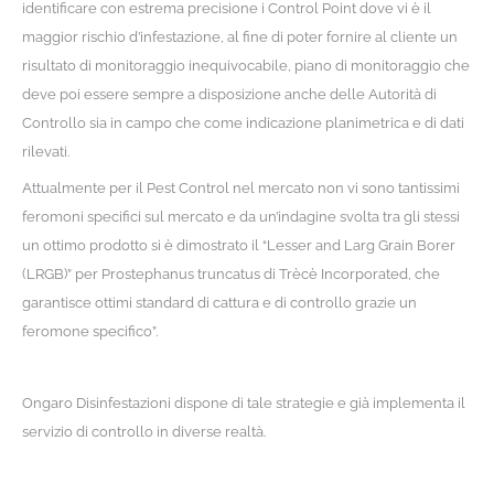
identificare con estrema precisione i Control Point dove vi è il
maggior rischio d’infestazione, al fine di poter fornire al cliente un
risultato di monitoraggio inequivocabile, piano di monitoraggio che
deve poi essere sempre a disposizione anche delle Autorità di
Controllo sia in campo che come indicazione planimetrica e di dati
rilevati.
Attualmente per il Pest Control nel mercato non vi sono tantissimi
feromoni specifici sul mercato e da un’indagine svolta tra gli stessi
un ottimo prodotto si è dimostrato il “Lesser and Larg Grain Borer
(LRGB)” per Prostephanus truncatus di Trècè Incorporated, che
garantisce ottimi standard di cattura e di controllo grazie un
feromone specifico”.
Ongaro Disinfestazioni dispone di tale strategie e già implementa il
servizio di controllo in diverse realtà.