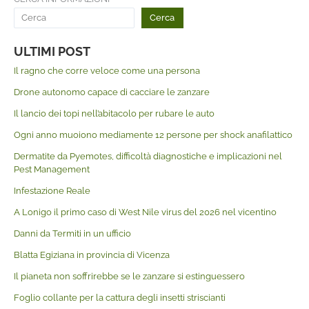
Cerca
ULTIMI POST
Il ragno che corre veloce come una persona
Drone autonomo capace di cacciare le zanzare
Il lancio dei topi nell’abitacolo per rubare le auto
Ogni anno muoiono mediamente 12 persone per shock anafilattico
Dermatite da Pyemotes, difficoltà diagnostiche e implicazioni nel
Pest Management
Infestazione Reale
A Lonigo il primo caso di West Nile virus del 2026 nel vicentino
Danni da Termiti in un ufficio
Blatta Egiziana in provincia di Vicenza
Il pianeta non soffrirebbe se le zanzare si estinguessero
Foglio collante per la cattura degli insetti striscianti