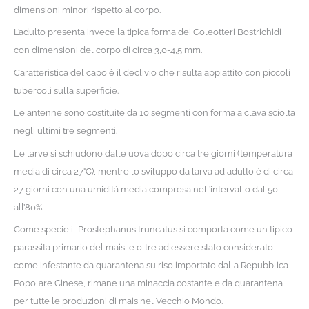
dimensioni minori rispetto al corpo.
L’adulto presenta invece la tipica forma dei Coleotteri Bostrichidi
con dimensioni del corpo di circa 3,0-4,5 mm.
Caratteristica del capo è il declivio che risulta appiattito con piccoli
tubercoli sulla superficie.
Le antenne sono costituite da 10 segmenti con forma a clava sciolta
negli ultimi tre segmenti.
Le larve si schiudono dalle uova dopo circa tre giorni (temperatura
media di circa 27°C), mentre lo sviluppo da larva ad adulto è di circa
27 giorni con una umidità media compresa nell’intervallo dal 50
all’80%.
Come specie il Prostephanus truncatus si comporta come un tipico
parassita primario del mais, e oltre ad essere stato considerato
come infestante da quarantena su riso importato dalla Repubblica
Popolare Cinese, rimane una minaccia costante e da quarantena
per tutte le produzioni di mais nel Vecchio Mondo.