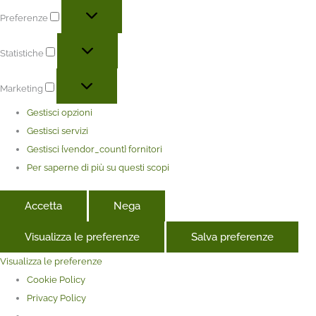
Preferenze
Statistiche
Marketing
Gestisci opzioni
Gestisci servizi
Gestisci {vendor_count} fornitori
Per saperne di più su questi scopi
Accetta
Nega
Visualizza le preferenze
Salva preferenze
Visualizza le preferenze
Cookie Policy
Privacy Policy