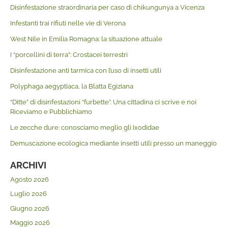
Disinfestazione straordinaria per caso di chikungunya a Vicenza
Infestanti trai rifiuti nelle vie di Verona
West Nile in Emilia Romagna: la situazione attuale
I “porcellini di terra”: Crostacei terrestri
Disinfestazione anti tarmica con l’uso di insetti utili
Polyphaga aegyptiaca, la Blatta Egiziana
“Ditte” di disinfestazioni “furbette”. Una cittadina ci scrive e noi
Riceviamo e Pubblichiamo
Le zecche dure: conosciamo meglio gli Ixodidae
Demuscazione ecologica mediante insetti utili presso un maneggio
ARCHIVI
Agosto 2026
Luglio 2026
Giugno 2026
Maggio 2026