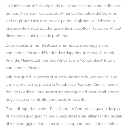
Tale infestante infatti, originario dell’America e presente nelle aree
del Sud America Tropicale, dell’America Centrale e dell’estremo
sud degli Stati Uniti d’America a partire dagli anni 70 del secolo
precedente è stato accidentalmente introdotto in Tanzania (Africa)
divenendo subito un serio problema.
Dopo questa prima infestazione ha iniziato a propagarsi nel
continente africano diffondendosi dapprima in Kenya, Burundi,
Ruanda, Malawi, Zambia, Sud Africa, sino a “conquistare” tutto il
continente africano.
Valutata quindi la portata di questo infestante le Aziende Italiane
che esportano riso presso la Repubblica Popolare Cinese hanno
dovuto rivedere i loro piani di monitoraggio ed inserire all’interno
degli stessi un controllo per questo infestante.
È quindi importante che i Pest Operator Control eseguano dei piani
di monitoraggio specifici per questo infestante, affiancandoli ai piani
di monitoraggio esistenti ma non sovrapponendoli oltre al fatto di