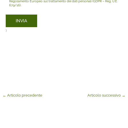
Regolamento Europeo sul trattamento dei dati personali (GDPR – Reg. U.E.
679/16)
.
)
←
Articolo precedente
Articolo successivo
→