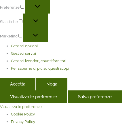
Preferenze
Statistiche
Marketing
Gestisci opzioni
Gestisci servizi
Gestisci {vendor_count} fornitori
Per saperne di più su questi scopi
Accetta
Nega
Visualizza le preferenze
Salva preferenze
Visualizza le preferenze
Cookie Policy
Privacy Policy