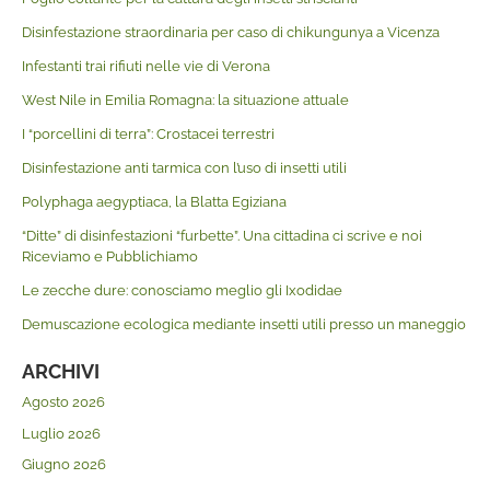
Disinfestazione straordinaria per caso di chikungunya a Vicenza
Infestanti trai rifiuti nelle vie di Verona
West Nile in Emilia Romagna: la situazione attuale
I “porcellini di terra”: Crostacei terrestri
Disinfestazione anti tarmica con l’uso di insetti utili
Polyphaga aegyptiaca, la Blatta Egiziana
“Ditte” di disinfestazioni “furbette”. Una cittadina ci scrive e noi
Riceviamo e Pubblichiamo
Le zecche dure: conosciamo meglio gli Ixodidae
Demuscazione ecologica mediante insetti utili presso un maneggio
ARCHIVI
Agosto 2026
Luglio 2026
Giugno 2026