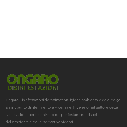
Ongaro Disinfestazioni derattizzazioni igiene ambientale da oltre 50
anni il punto di riferimento a Vicenza e Triveneto nel settore della
sanificazione per il controllo degli infestanti nel rispetto
dell’ambiente e delle normative vigenti