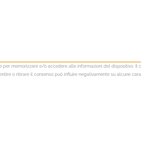
kie per memorizzare e/o accedere alle informazioni del dispositivo. I
ire o ritirare il consenso può influire negativamente su alcune caratt