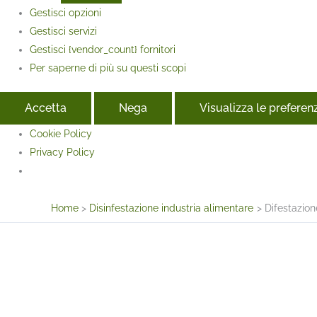
Gestisci opzioni
Gestisci servizi
Gestisci {vendor_count} fornitori
Per saperne di più su questi scopi
Accetta
Nega
Visualizza le preferen
Cookie Policy
Privacy Policy
Face
Home
Disinfestazione industria alimentare
Difestazion