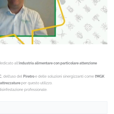
edicato all’
industria alimentare con particolare attenzione
C
, dell’uso del
Piretro
e delle soluzioni sinergizzanti come
l’MGK
attrezzature
per questo utilizzo.
disinfestazione professionale.