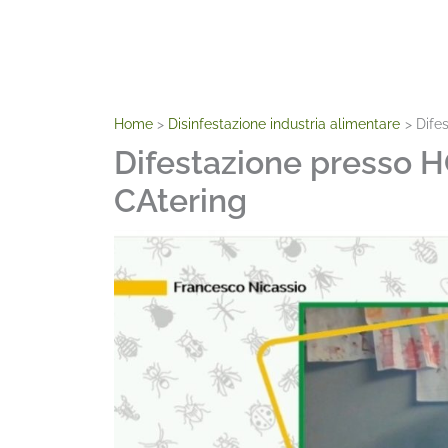
Home
Disinfestazione industria alimentare
Dife
Difestazione presso H
CAtering