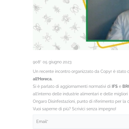
908* 05 giugno 2023
Un recente incontro organizzato da Copyr è stato d
all’Horeca.
Si è parlato di aggiornamenti normativi di
IFS
e
BR
all’interno delle industrie alimentari e delle migliori
Ongaro Disinfestazioni, punto di riferimento per la 
Vuoi saperne di più? Scrivici senza impegno!