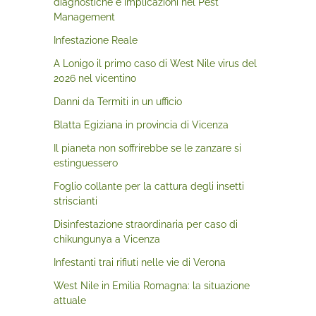
diagnostiche e implicazioni nel Pest
Management
Infestazione Reale
A Lonigo il primo caso di West Nile virus del
2026 nel vicentino
Danni da Termiti in un ufficio
Blatta Egiziana in provincia di Vicenza
Il pianeta non soffrirebbe se le zanzare si
estinguessero
Foglio collante per la cattura degli insetti
striscianti
Disinfestazione straordinaria per caso di
chikungunya a Vicenza
Infestanti trai rifiuti nelle vie di Verona
West Nile in Emilia Romagna: la situazione
attuale