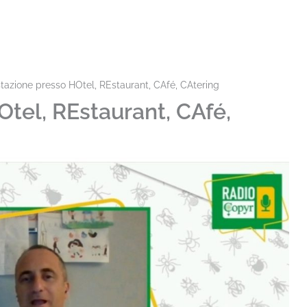
stazione presso HOtel, REstaurant, CAfé, CAtering
Otel, REstaurant, CAfé,