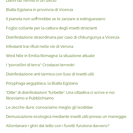
Danni da Termiti in un ufficio
Blatta Egiziana in provincia di Vicenza
Il pianeta non soffrirebbe se le zanzare si estinguessero
Foglio collante per la cattura degli insetti striscianti
Disinfestazione straordinaria per caso di chikungunya a Vicenza
Infestanti trai rifiuti nelle vie di Verona
West Nile in Emilia Romagna: la situazione attuale
I “porcellini di terra”: Crostacei terrestri
Disinfestazione anti tarmica con l’uso di insetti utili
Polyphaga aegyptiaca, la Blatta Egiziana
“Ditte” di disinfestazioni “furbette”. Una cittadina ci scrive e noi
Riceviamo e Pubblichiamo
Le zecche dure: conosciamo meglio gli Ixodidae
Demuscazione ecologica mediante insetti utili presso un maneggio
Allontanare i ghiri dal tetto con i furetti: funziona davvero?