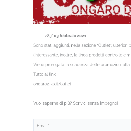
283
* 03 febbraio 2021
Sono stati aggiunti, nella sezione “Outlet”, ulteriori 
(Interessante, inoltre, la linea prodotti contro le cimic
Viene prorogata la scadenza delle promozioni alla 
Tutto al link:
ongaro2.i-p.it/outlet
Vuoi saperne di più? Scrivici senza impegno!