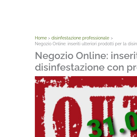
Home
disinfestazione professionale
Negozio Online: inseriti ulteriori prodotti per la di
Negozio Online: inserit
disinfestazione con p