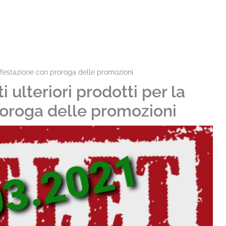
sinfestazione con proroga delle promozioni
i ulteriori prodotti per la
roroga delle promozioni