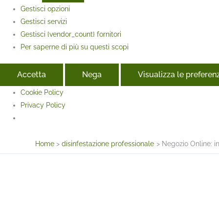
Gestisci opzioni
Gestisci servizi
Gestisci {vendor_count} fornitori
Per saperne di più su questi scopi
Accetta
Nega
Visualizza le preferen
Cookie Policy
Privacy Policy
Face
Home
disinfestazione professionale
Negozio Online: in