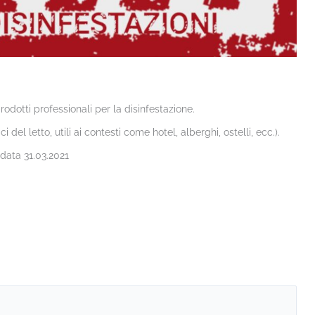
prodotti professionali per la disinfestazione.
i del letto, utili ai contesti come hotel, alberghi, ostelli, ecc.).
data 31.03.2021