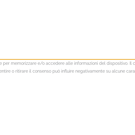
kie per memorizzare e/o accedere alle informazioni del dispositivo. I
ire o ritirare il consenso può influire negativamente su alcune caratt