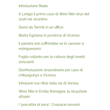
Infestazione Reale
A Lonigo il primo caso di West Nile virus del
2026 nel vicentino
Danni da Termiti in un ufficio
Blatta Egiziana in provincia di Vicenza
Il pianeta non soffrirebbe se le zanzare si
estinguessero
Foglio collante per la cattura degli insetti
striscianti
Disinfestazione straordinaria per caso di
chikungunya a Vicenza
Infestanti trai rifiuti nelle vie di Verona
West Nile in Emilia Romagna: la situazione
attuale
I “porcellini di terra”: Crostacei terrestri