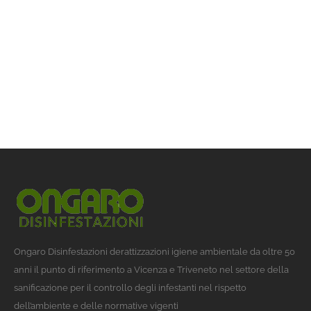
Ongaro Disinfestazioni derattizzazioni igiene ambientale da oltre 50
anni il punto di riferimento a Vicenza e Triveneto nel settore della
sanificazione per il controllo degli infestanti nel rispetto
dell’ambiente e delle normative vigenti