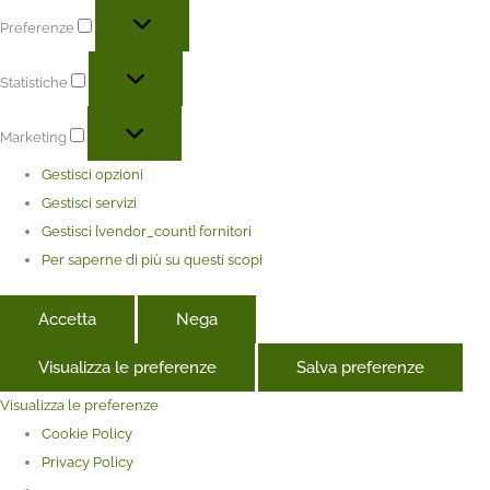
Preferenze
Statistiche
Marketing
Gestisci opzioni
Gestisci servizi
Gestisci {vendor_count} fornitori
Per saperne di più su questi scopi
Accetta
Nega
Visualizza le preferenze
Salva preferenze
Visualizza le preferenze
Cookie Policy
Privacy Policy