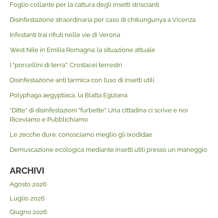
Foglio collante per la cattura degli insetti striscianti
Disinfestazione straordinaria per caso di chikungunya a Vicenza
Infestanti trai rifiuti nelle vie di Verona
West Nile in Emilia Romagna: la situazione attuale
I “porcellini di terra”: Crostacei terrestri
Disinfestazione anti tarmica con l’uso di insetti utili
Polyphaga aegyptiaca, la Blatta Egiziana
“Ditte” di disinfestazioni “furbette”. Una cittadina ci scrive e noi
Riceviamo e Pubblichiamo
Le zecche dure: conosciamo meglio gli Ixodidae
Demuscazione ecologica mediante insetti utili presso un maneggio
ARCHIVI
Agosto 2026
Luglio 2026
Giugno 2026