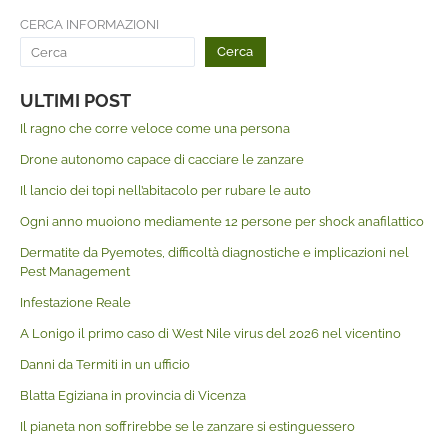
CERCA INFORMAZIONI
Cerca
ULTIMI POST
Il ragno che corre veloce come una persona
Drone autonomo capace di cacciare le zanzare
Il lancio dei topi nell’abitacolo per rubare le auto
Ogni anno muoiono mediamente 12 persone per shock anafilattico
Dermatite da Pyemotes, difficoltà diagnostiche e implicazioni nel
Pest Management
Infestazione Reale
A Lonigo il primo caso di West Nile virus del 2026 nel vicentino
Danni da Termiti in un ufficio
Blatta Egiziana in provincia di Vicenza
Il pianeta non soffrirebbe se le zanzare si estinguessero