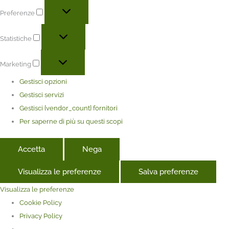
Preferenze
Statistiche
Marketing
Gestisci opzioni
Gestisci servizi
Gestisci {vendor_count} fornitori
Per saperne di più su questi scopi
Accetta
Nega
Visualizza le preferenze
Salva preferenze
Visualizza le preferenze
Cookie Policy
Privacy Policy