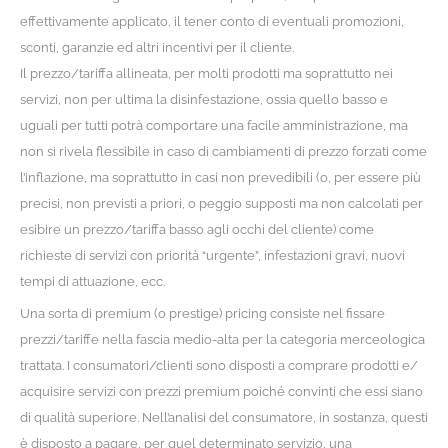
effettivamente applicato, il tener conto di eventuali promozioni,
sconti, garanzie ed altri incentivi per il cliente.
Il prezzo/tariffa allineata, per molti prodotti ma soprattutto nei
servizi, non per ultima la disinfestazione, ossia quello basso e
uguali per tutti potrà comportare una facile amministrazione, ma
non si rivela flessibile in caso di cambiamenti di prezzo forzati come
l’inflazione, ma soprattutto in casi non prevedibili (o, per essere più
precisi, non previsti a priori, o peggio supposti ma non calcolati per
esibire un prezzo/tariffa basso agli occhi del cliente) come
richieste di servizi con priorità “urgente”, infestazioni gravi, nuovi
tempi di attuazione, ecc.
Una sorta di premium (o prestige) pricing consiste nel fissare
prezzi/tariffe nella fascia medio-alta per la categoria merceologica
trattata. I consumatori/clienti sono disposti a comprare prodotti e/
acquisire servizi con prezzi premium poiché convinti che essi siano
di qualità superiore. Nell’analisi del consumatore, in sostanza, questi
è disposto a pagare, per quel determinato servizio, una