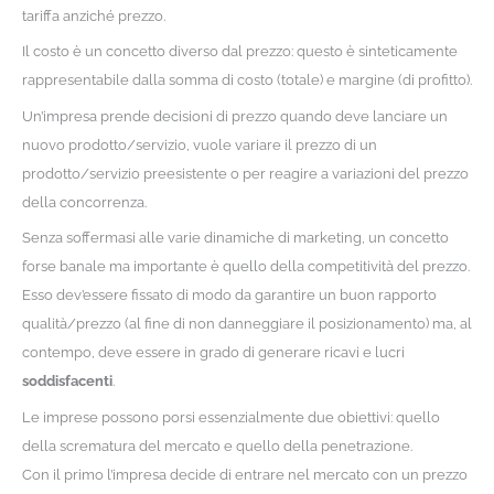
tariffa anziché prezzo.
Il costo è un concetto diverso dal prezzo: questo è sinteticamente
rappresentabile dalla somma di costo (totale) e margine (di profitto).
Un’impresa prende decisioni di prezzo quando deve lanciare un
nuovo prodotto/servizio, vuole variare il prezzo di un
prodotto/servizio preesistente o per reagire a variazioni del prezzo
della concorrenza.
Senza soffermasi alle varie dinamiche di marketing, un concetto
forse banale ma importante è quello della competitività del prezzo.
Esso dev’essere fissato di modo da garantire un buon rapporto
qualità/prezzo (al fine di non danneggiare il posizionamento) ma, al
contempo, deve essere in grado di generare ricavi e lucri
soddisfacenti
.
Le imprese possono porsi essenzialmente due obiettivi: quello
della scrematura del mercato e quello della penetrazione.
Con il primo l’impresa decide di entrare nel mercato con un prezzo