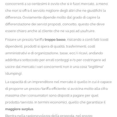
concorrenti a 10 centesimi è ovvio che si è fuori mercato, a meno
che non si offra il servizio migliore degli altri che ne giustifichi la
differenza. Ovviamente dipende molto dal grado di capire la
differenziazione dei servizi proposti, concetto, questo che deve
essere chiaro anche al cliente che ne va poi ad usufruire.
Fissare un prezzo/tariffa
troppo basso
, risicando a conti fatti (costi
dipendenti, prodotti si spera di qualità, trasferimenti, costi
amministrativi e di organizzazione, tasse, ecc.) i ricavi, andando
addirittura sottocosto per errati conteggi e/o per costringere ad
uscire dal mercato i vari concorrenti non è una cosa “legittima”
(dumping).
La capacità di un imprenditore nel mercato è quello in cui è capace
di proporre un prezzo/tariffa efficiente: si avvicina molto alla cifra
massima che i consumatori sono disposti a pagare per quel
prodotto/servizio. In termini economici, quello che garantisce il
maggiore surplus
.
Rientra nella ragionevolezza della proposta, nel prezzo