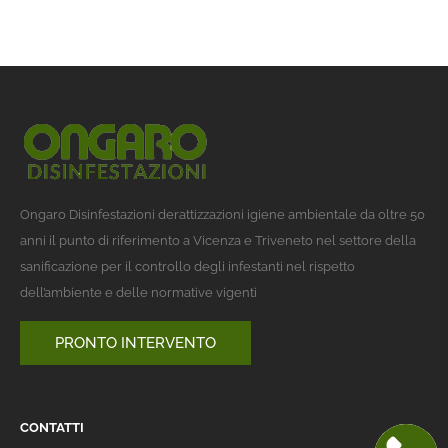
Ongaro Disinfestazioni derattizzazioni igiene ambientale da oltre 50
anni il punto di riferimento a Vicenza e Triveneto nel settore della
sanificazione per il controllo degli infestanti nel rispetto
dell’ambiente e delle normative vigenti
PRONTO INTERVENTO
CONTATTI