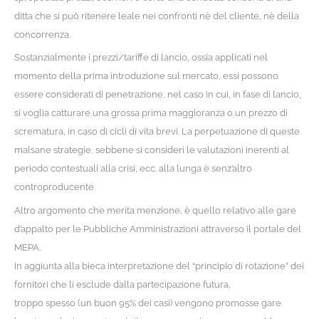
ditta che si può ritenere leale nei confronti nè del cliente, nè della
concorrenza.
Sostanzialmente i prezzi/tariffe di lancio, ossia applicati nel
momento della prima introduzione sul mercato, essi possono
essere considerati di penetrazione, nel caso in cui, in fase di lancio,
si voglia catturare una grossa prima maggioranza o un prezzo di
scrematura, in caso di cicli di vita brevi. La perpetuazione di queste
malsane strategie, sebbene si consideri le valutazioni inerenti al
periodo contestuali alla crisi, ecc. alla lunga è senz’altro
controproducente.
Altro argomento che merita menzione, è quello relativo alle gare
d’appalto per le Pubbliche Amministrazioni attraverso il portale del
MEPA.
In aggiunta alla bieca interpretazione del “principio di rotazione” dei
fornitori che li esclude dalla partecipazione futura,
troppo spesso (un buon 95% dei casi) vengono promosse gare