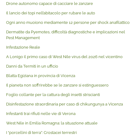
Drone autonomo capace di cacciare le zanzare
Il lancio dei topi nell’abitacolo per rubare le auto
Ogni anno muoiono mediamente 12 persone per shock anafilattico
Dermatite da Pyemotes, difficoltà diagnostiche e implicazioni nel
Pest Management
Infestazione Reale
A Lonigo il primo caso di West Nile virus del 2026 nel vicentino
Danni da Termiti in un ufficio
Blatta Egiziana in provincia di Vicenza
Il pianeta non soffrirebbe se le zanzare si estinguessero
Foglio collante per la cattura degli insetti striscianti
Disinfestazione straordinaria per caso di chikungunya a Vicenza
Infestanti trai rifiuti nelle vie di Verona
West Nile in Emilia Romagna: la situazione attuale
I “porcellini di terra”: Crostacei terrestri