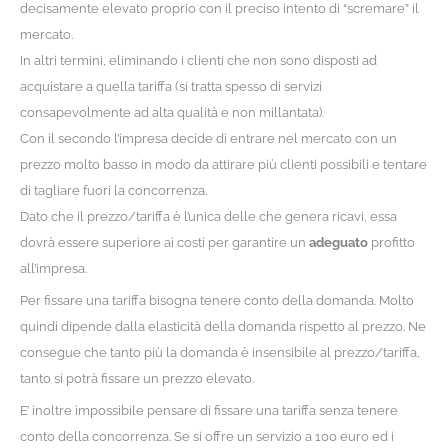
decisamente elevato proprio con il preciso intento di “scremare” il
mercato.
In altri termini, eliminando i clienti che non sono disposti ad
acquistare a quella tariffa (si tratta spesso di servizi
consapevolmente ad alta qualità e non millantata).
Con il secondo l’impresa decide di entrare nel mercato con un
prezzo molto basso in modo da attirare più clienti possibili e tentare
di tagliare fuori la concorrenza.
Dato che il prezzo/tariffa è l’unica delle che genera ricavi, essa
dovrà essere superiore ai costi per garantire un
adeguato
profitto
all’impresa.
Per fissare una tariffa bisogna tenere conto della domanda. Molto
quindi dipende dalla elasticità della domanda rispetto al prezzo. Ne
consegue che tanto più la domanda è insensibile al prezzo/tariffa,
tanto si potrà fissare un prezzo elevato.
E’ inoltre impossibile pensare di fissare una tariffa senza tenere
conto della concorrenza. Se si offre un servizio a 100 euro ed i