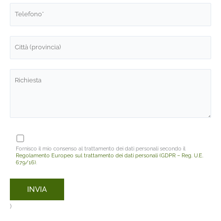
Fornisco il mio consenso al trattamento dei dati personali secondo il
Regolamento Europeo sul trattamento dei dati personali (GDPR – Reg. U.E.
679/16)
.
)