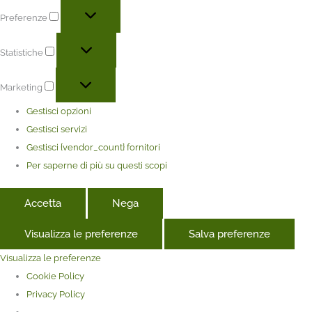
Preferenze
Statistiche
Marketing
Gestisci opzioni
Gestisci servizi
Gestisci {vendor_count} fornitori
Per saperne di più su questi scopi
Accetta
Nega
Visualizza le preferenze
Salva preferenze
Visualizza le preferenze
Cookie Policy
Privacy Policy