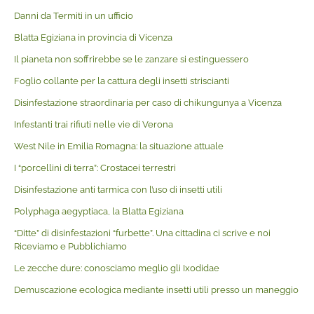
Danni da Termiti in un ufficio
Blatta Egiziana in provincia di Vicenza
Il pianeta non soffrirebbe se le zanzare si estinguessero
Foglio collante per la cattura degli insetti striscianti
Disinfestazione straordinaria per caso di chikungunya a Vicenza
Infestanti trai rifiuti nelle vie di Verona
West Nile in Emilia Romagna: la situazione attuale
I “porcellini di terra”: Crostacei terrestri
Disinfestazione anti tarmica con l’uso di insetti utili
Polyphaga aegyptiaca, la Blatta Egiziana
“Ditte” di disinfestazioni “furbette”. Una cittadina ci scrive e noi
Riceviamo e Pubblichiamo
Le zecche dure: conosciamo meglio gli Ixodidae
Demuscazione ecologica mediante insetti utili presso un maneggio