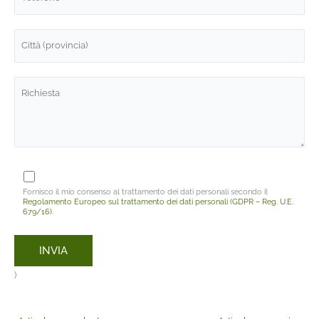
Fornisco il mio consenso al trattamento dei dati personali secondo il
Regolamento Europeo sul trattamento dei dati personali (GDPR – Reg. U.E.
679/16)
.
)