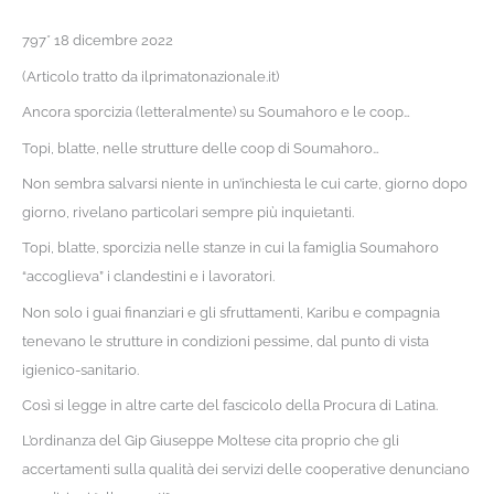
797* 18 dicembre 2022
(Articolo tratto da ilprimatonazionale.it)
Ancora sporcizia (letteralmente) su Soumahoro e le coop…
Topi, blatte, nelle strutture delle coop di Soumahoro…
Non sembra salvarsi niente in un’inchiesta le cui carte, giorno dopo
giorno, rivelano particolari sempre più inquietanti.
Topi, blatte, sporcizia nelle stanze in cui la famiglia Soumahoro
“accoglieva” i clandestini e i lavoratori.
Non solo i guai finanziari e gli sfruttamenti, Karibu e compagnia
tenevano le strutture in condizioni pessime, dal punto di vista
igienico-sanitario.
Così si legge in altre carte del fascicolo della Procura di Latina.
L’ordinanza del Gip Giuseppe Moltese cita proprio che gli
accertamenti sulla qualità dei servizi delle cooperative denunciano