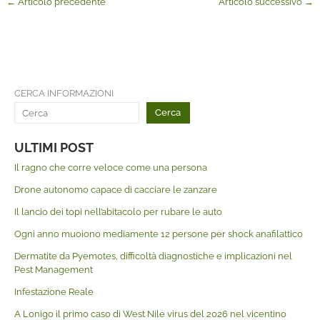
←
Articolo precedente
Articolo successivo
→
CERCA INFORMAZIONI
Cerca
ULTIMI POST
Il ragno che corre veloce come una persona
Drone autonomo capace di cacciare le zanzare
Il lancio dei topi nell’abitacolo per rubare le auto
Ogni anno muoiono mediamente 12 persone per shock anafilattico
Dermatite da Pyemotes, difficoltà diagnostiche e implicazioni nel
Pest Management
Infestazione Reale
A Lonigo il primo caso di West Nile virus del 2026 nel vicentino