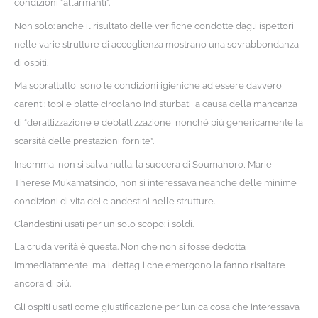
condizioni “allarmanti”.
Non solo: anche il risultato delle verifiche condotte dagli ispettori
nelle varie strutture di accoglienza mostrano una sovrabbondanza
di ospiti.
Ma soprattutto, sono le condizioni igieniche ad essere davvero
carenti: topi e blatte circolano indisturbati, a causa della mancanza
di “derattizzazione e deblattizzazione, nonché più genericamente la
scarsità delle prestazioni fornite”.
Insomma, non si salva nulla: la suocera di Soumahoro, Marie
Therese Mukamatsindo, non si interessava neanche delle minime
condizioni di vita dei clandestini nelle strutture.
Clandestini usati per un solo scopo: i soldi.
La cruda verità è questa. Non che non si fosse dedotta
immediatamente, ma i dettagli che emergono la fanno risaltare
ancora di più.
Gli ospiti usati come giustificazione per l’unica cosa che interessava