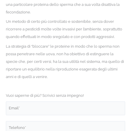
una particolare proteina dello sperma che a sua volta disattiva la
fecondazione.
Un metodo di certo più controllato e sostenibile, senza dover
ricorrere a pesticidi molte volte invasivi per l’ambiente, soprattutto
quando effettuati in modo sregolato e con prodotti aggressivi.
La strategia di “bloccare” le proteine in modo che lo sperma non
possa penetrare nelle uova, non ha obiettivo di estinguere la
specie che, per certi versi, ha la sua utilità nel sistema, ma quello di
riportare un equilibrio nella riproduzione esagerata degli ultimi
anni e di quelli a venire.
Vuoi saperne di più? Scrivici senza impegno!