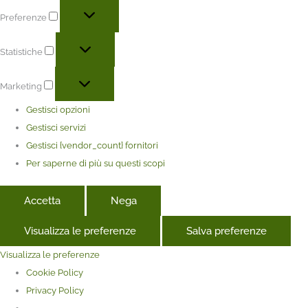
Preferenze
Statistiche
Marketing
Gestisci opzioni
Gestisci servizi
Gestisci {vendor_count} fornitori
Per saperne di più su questi scopi
Accetta
Nega
Visualizza le preferenze
Salva preferenze
Visualizza le preferenze
Cookie Policy
Privacy Policy