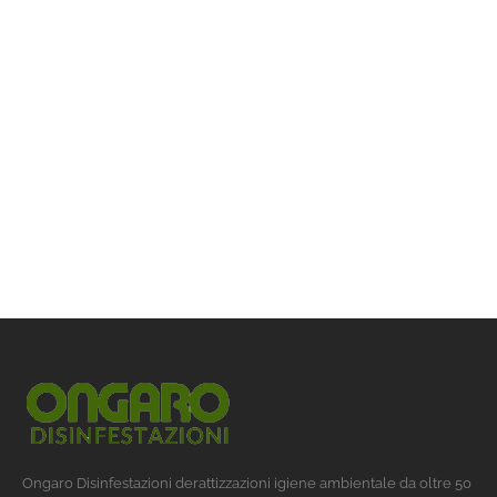
Ongaro Disinfestazioni derattizzazioni igiene ambientale da oltre 50