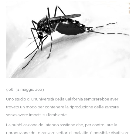
906* 31 maggio 2023
Uno studio di un’università della California sembrerebbe aver
trovato un modo per contenere la riproduzione delle zanzare
senza avere impatti sull’ambiente.
La pubblicazione dell’ateneo sostiene che, per controllare la
riproduzione delle zanzare vettori di malattie, è possibile disattivare