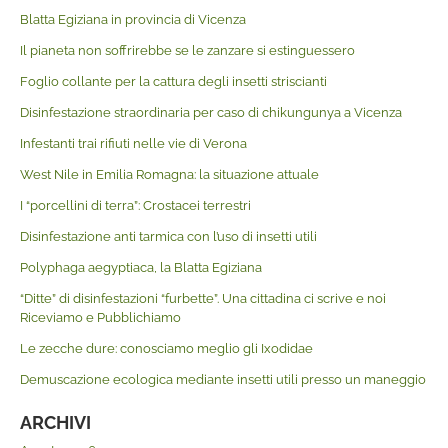
Blatta Egiziana in provincia di Vicenza
Il pianeta non soffrirebbe se le zanzare si estinguessero
Foglio collante per la cattura degli insetti striscianti
Disinfestazione straordinaria per caso di chikungunya a Vicenza
Infestanti trai rifiuti nelle vie di Verona
West Nile in Emilia Romagna: la situazione attuale
I “porcellini di terra”: Crostacei terrestri
Disinfestazione anti tarmica con l’uso di insetti utili
Polyphaga aegyptiaca, la Blatta Egiziana
“Ditte” di disinfestazioni “furbette”. Una cittadina ci scrive e noi
Riceviamo e Pubblichiamo
Le zecche dure: conosciamo meglio gli Ixodidae
Demuscazione ecologica mediante insetti utili presso un maneggio
ARCHIVI