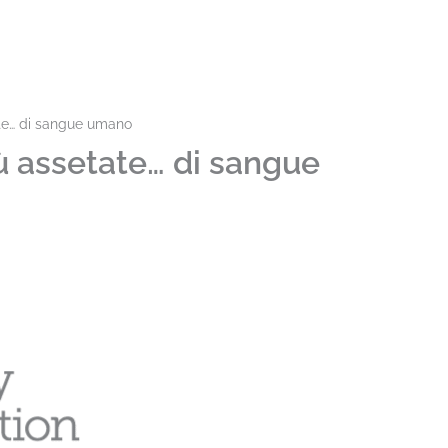
te… di sangue umano
ù assetate… di sangue