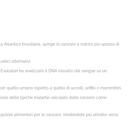
ta Atlantica brasiliana, spinge le zanzare a nutrirsi più spesso di
atici alternativi.
 Evolution ha analizzato il DNA estratto dal sangue su un
r quello umano rispetto a quello di uccelli, anfibi o mammiferi.
one delle tipiche malattie veicolate dalle zanzare come
opzioni alimentari per le zanzare, rendendole più attratte verso