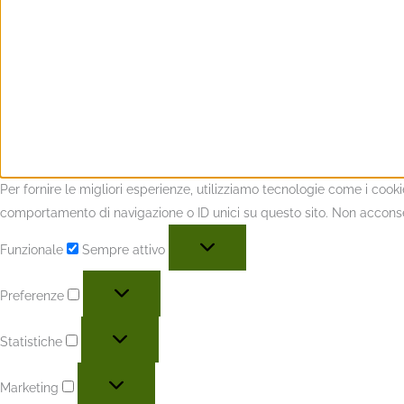
Per fornire le migliori esperienze, utilizziamo tecnologie come i coo
comportamento di navigazione o ID unici su questo sito. Non acconsent
Funzionale
Sempre attivo
Preferenze
Statistiche
Marketing