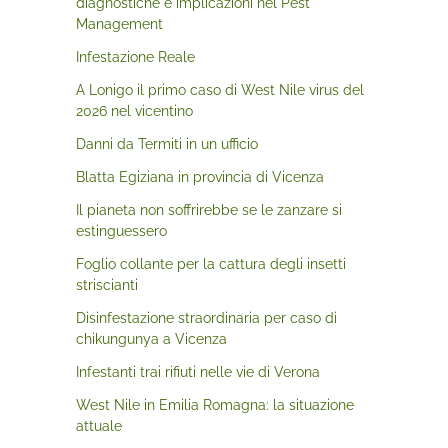
diagnostiche e implicazioni nel Pest
Management
Infestazione Reale
A Lonigo il primo caso di West Nile virus del
2026 nel vicentino
Danni da Termiti in un ufficio
Blatta Egiziana in provincia di Vicenza
Il pianeta non soffrirebbe se le zanzare si
estinguessero
Foglio collante per la cattura degli insetti
striscianti
Disinfestazione straordinaria per caso di
chikungunya a Vicenza
Infestanti trai rifiuti nelle vie di Verona
West Nile in Emilia Romagna: la situazione
attuale