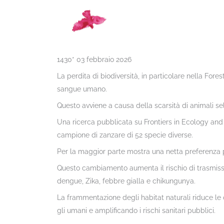
1430* 03 febbraio 2026
La perdita di biodiversità, in particolare nella Fores
sangue umano.
Questo avviene a causa della scarsità di animali selv
Una ricerca pubblicata su Frontiers in Ecology and
campione di zanzare di 52 specie diverse.
Per la maggior parte mostra una netta preferenza pe
Questo cambiamento aumenta il rischio di trasmissi
dengue, Zika, febbre gialla e chikungunya.
La frammentazione degli habitat naturali riduce le 
gli umani e amplificando i rischi sanitari pubblici.