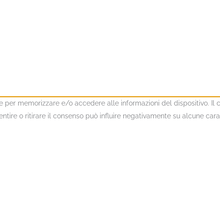
kie per memorizzare e/o accedere alle informazioni del dispositivo. I
ire o ritirare il consenso può influire negativamente su alcune caratt