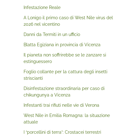
Infestazione Reale
A Lonigo il primo caso di West Nile virus del
2026 nel vicentino
Danni da Termiti in un ufficio
Blatta Egiziana in provincia di Vicenza
Il pianeta non soffrirebbe se le zanzare si
estinguessero
Foglio collante per la cattura degli insetti
striscianti
Disinfestazione straordinaria per caso di
chikungunya a Vicenza
Infestanti trai rifiuti nelle vie di Verona
West Nile in Emilia Romagna: la situazione
attuale
I “porcellini di terra”: Crostacei terrestri