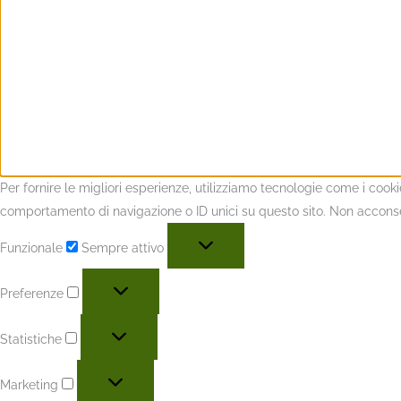
Per fornire le migliori esperienze, utilizziamo tecnologie come i coo
comportamento di navigazione o ID unici su questo sito. Non acconsent
Funzionale
Sempre attivo
Preferenze
Statistiche
Marketing