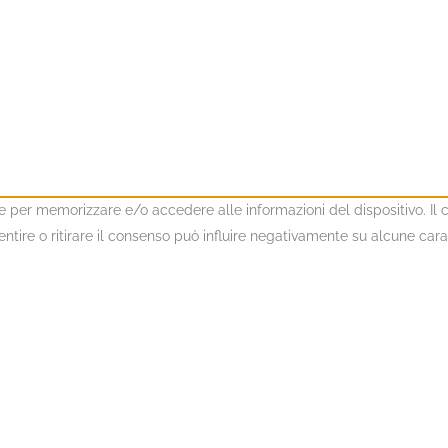
kie per memorizzare e/o accedere alle informazioni del dispositivo. I
ire o ritirare il consenso può influire negativamente su alcune caratt