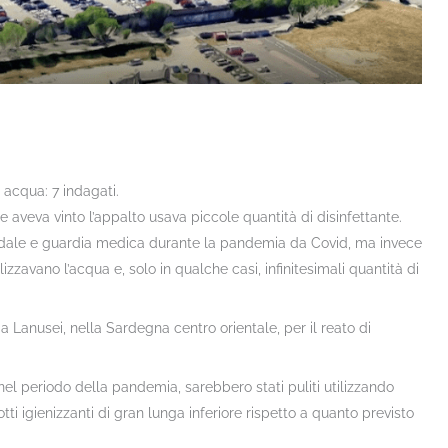
acqua: 7 indagati.
e aveva vinto l’appalto usava piccole quantità di disinfettante.
spedale e guardia medica durante la pandemia da Covid, ma invece
ilizzavano l’acqua e, solo in qualche casi, infinitesimali quantità di
a Lanusei, nella Sardegna centro orientale, per il reato di
 nel periodo della pandemia, sarebbero stati puliti utilizzando
i igienizzanti di gran lunga inferiore rispetto a quanto previsto