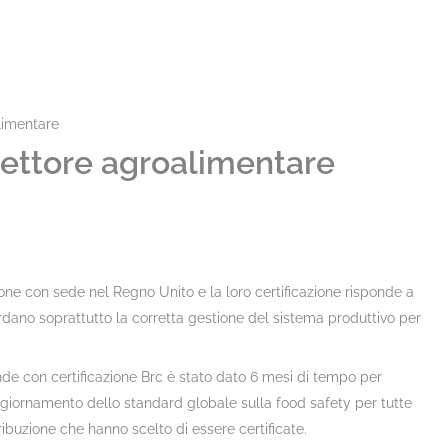
limentare
 settore agroalimentare
ione con sede nel Regno Unito e la loro certificazione risponde a
ardano soprattutto la corretta gestione del sistema produttivo per
nde con certificazione Brc è stato dato 6 mesi di tempo per
aggiornamento dello standard globale sulla food safety per tutte
ibuzione che hanno scelto di essere certificate.