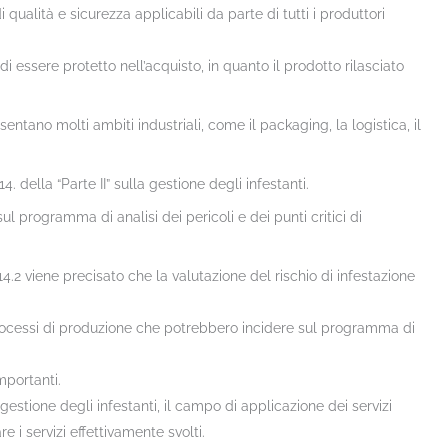
i qualità e sicurezza applicabili da parte di tutti i produttori
essere protetto nell’acquisto, in quanto il prodotto rilasciato
ntano molti ambiti industriali, come il packaging, la logistica, il
. della “Parte II” sulla gestione degli infestanti.
ul programma di analisi dei pericoli e dei punti critici di
.2 viene precisato che la valutazione del rischio di infestazione
 processi di produzione che potrebbero incidere sul programma di
mportanti.
 gestione degli infestanti, il campo di applicazione dei servizi
 i servizi effettivamente svolti.