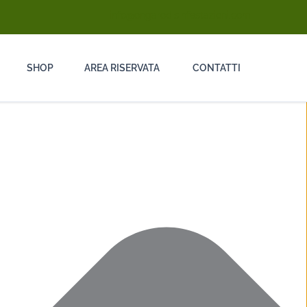
info@ongarodisinfestazioni.com
SHOP
AREA RISERVATA
CONTATTI