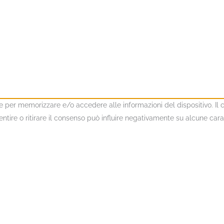
kie per memorizzare e/o accedere alle informazioni del dispositivo. I
ire o ritirare il consenso può influire negativamente su alcune caratt