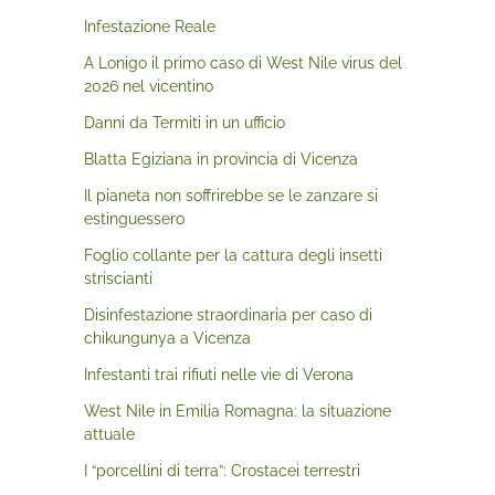
Infestazione Reale
A Lonigo il primo caso di West Nile virus del
2026 nel vicentino
Danni da Termiti in un ufficio
Blatta Egiziana in provincia di Vicenza
Il pianeta non soffrirebbe se le zanzare si
estinguessero
Foglio collante per la cattura degli insetti
striscianti
Disinfestazione straordinaria per caso di
chikungunya a Vicenza
Infestanti trai rifiuti nelle vie di Verona
West Nile in Emilia Romagna: la situazione
attuale
I “porcellini di terra”: Crostacei terrestri