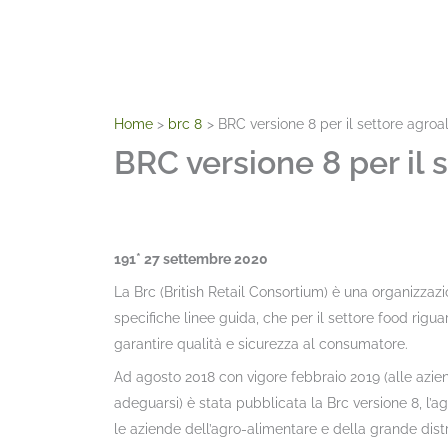
Home
brc 8
BRC versione 8 per il settore agroa
BRC versione 8 per il
191* 27 settembre 2020
La Brc (British Retail Consortium) è una organizzaz
specifiche linee guida, che per il settore food rigu
garantire qualità e sicurezza al consumatore.
Ad agosto 2018 con vigore febbraio 2019 (alle azie
adeguarsi) è stata pubblicata la Brc versione 8, l’
le aziende dell’agro-alimentare e della grande distr