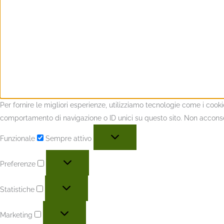
Per fornire le migliori esperienze, utilizziamo tecnologie come i coo
comportamento di navigazione o ID unici su questo sito. Non acconsent
Funzionale
Sempre attivo
Preferenze
Statistiche
Marketing