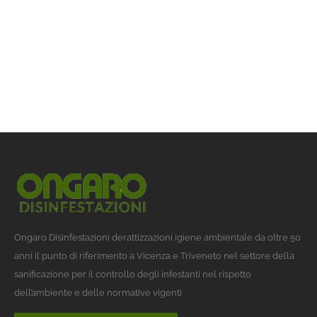
Ongaro Disinfestazioni derattizzazioni igiene ambientale da oltre 50
anni il punto di riferimento a Vicenza e Triveneto nel settore della
sanificazione per il controllo degli infestanti nel rispetto
dell’ambiente e delle normative vigenti