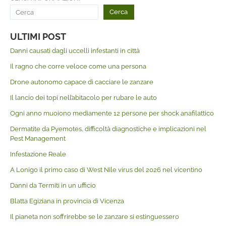
Cerca
ULTIMI POST
Danni causati dagli uccelli infestanti in città
Il ragno che corre veloce come una persona
Drone autonomo capace di cacciare le zanzare
Il lancio dei topi nell’abitacolo per rubare le auto
Ogni anno muoiono mediamente 12 persone per shock anafilattico
Dermatite da Pyemotes, difficoltà diagnostiche e implicazioni nel
Pest Management
Infestazione Reale
A Lonigo il primo caso di West Nile virus del 2026 nel vicentino
Danni da Termiti in un ufficio
Blatta Egiziana in provincia di Vicenza
Il pianeta non soffrirebbe se le zanzare si estinguessero