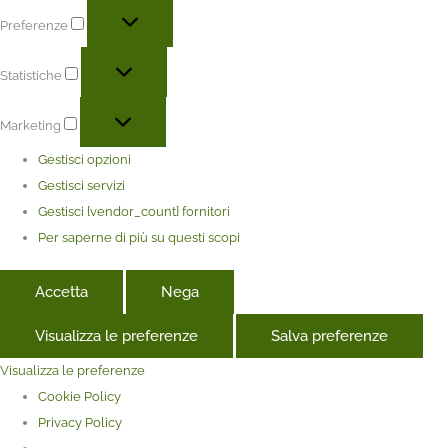
Preferenze
Statistiche
Marketing
Gestisci opzioni
Gestisci servizi
Gestisci {vendor_count} fornitori
Per saperne di più su questi scopi
Accetta
Nega
Visualizza le preferenze
Salva preferenze
Visualizza le preferenze
Cookie Policy
Privacy Policy