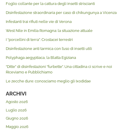
Foglio collante per la cattura degli insetti striscianti
Disinfestazione straordinaria per caso di chikungunya a Vicenza
Infestanti trai rifiuti nelle vie di Verona
West Nile in Emilia Romagna: la situazione attuale
I “porcellini di terra”: Crostacei terrestri
Disinfestazione anti tarmica con l’uso di insetti utili
Polyphaga aegyptiaca, la Blatta Egiziana
“Ditte” di disinfestazioni “furbette”. Una cittadina ci scrive e noi
Riceviamo e Pubblichiamo
Le zecche dure: conosciamo meglio gli Ixodidae
ARCHIVI
Agosto 2026
Luglio 2026
Giugno 2026
Maggio 2026