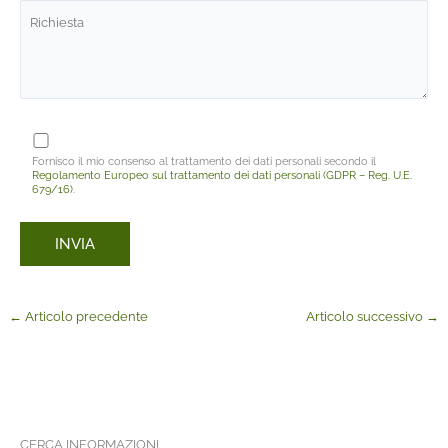
Fornisco il mio consenso al trattamento dei dati personali secondo il
Regolamento Europeo sul trattamento dei dati personali (GDPR – Reg. U.E.
679/16)
.
←
Articolo precedente
Articolo successivo
→
CERCA INFORMAZIONI