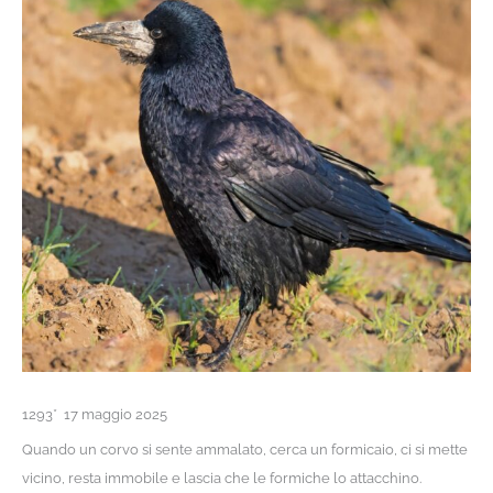
1293* 17 maggio 2025
Quando un corvo si sente ammalato, cerca un formicaio, ci si mette
vicino, resta immobile e lascia che le formiche lo attacchino.