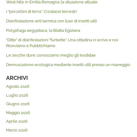
West Nile in Emilia Romagna: la situazione attuale
I “porcellini di terra”: Crostacei terrestri
Disinfestazione anti tarmica con l’uso di insetti utili
Polyphaga aegyptiaca, la Blatta Egiziana
“Ditte” di disinfestazioni “furbette”. Una cittadina ci scrive e noi
Riceviamo e Pubblichiamo
Le zecche dure: conosciamo meglio gli Ixodidae
Demuscazione ecologica mediante insetti utili presso un maneggio
ARCHIVI
Agosto 2026
Luglio 2026
Giugno 2026
Maggio 2026
Aprile 2026
Marzo 2026