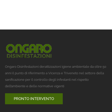
Ongaro Disinfestazioni derattizzazioni igiene ambientale da oltre 50
anni il punto di riferimento a Vicenza e Triveneto nel settore della
sanificazione per il controllo degli infestanti nel rispetto
dell’ambiente e delle normative vigenti
PRONTO INTERVENTO