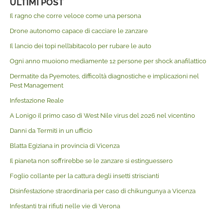
ULTIMI POST
Il ragno che corre veloce come una persona
Drone autonomo capace di cacciare le zanzare
Il lancio dei topi nell’abitacolo per rubare le auto
Ogni anno muoiono mediamente 12 persone per shock anafilattico
Dermatite da Pyemotes, difficoltà diagnostiche e implicazioni nel
Pest Management
Infestazione Reale
A Lonigo il primo caso di West Nile virus del 2026 nel vicentino
Danni da Termiti in un ufficio
Blatta Egiziana in provincia di Vicenza
Il pianeta non soffrirebbe se le zanzare si estinguessero
Foglio collante per la cattura degli insetti striscianti
Disinfestazione straordinaria per caso di chikungunya a Vicenza
Infestanti trai rifiuti nelle vie di Verona