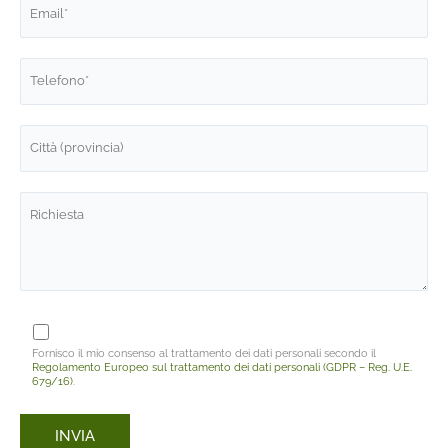
Fornisco il mio consenso al trattamento dei dati personali secondo il
Regolamento Europeo sul trattamento dei dati personali (GDPR – Reg. U.E.
679/16)
.