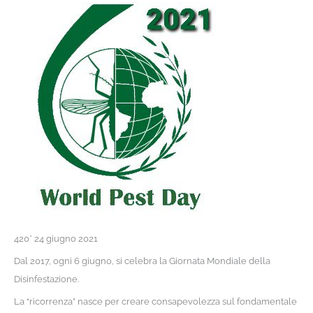
420* 24 giugno 2021
Dal 2017, ogni 6 giugno, si celebra la Giornata Mondiale della
Disinfestazione.
La “ricorrenza” nasce per creare consapevolezza sul fondamentale