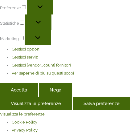
Preferenze
Statistiche
Marketing
Gestisci opzioni
Gestisci servizi
Gestisci {vendor_count} fornitori
Per saperne di più su questi scopi
Accetta
Nega
Visualizza le preferenze
Salva preferenze
Visualizza le preferenze
Cookie Policy
Privacy Policy