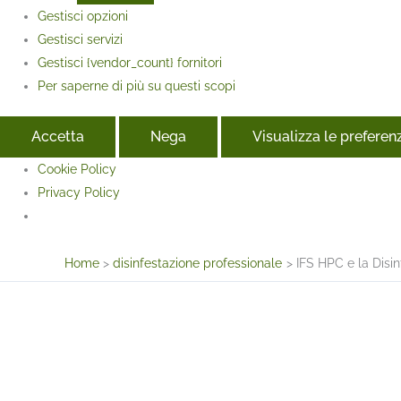
Gestisci opzioni
Gestisci servizi
Gestisci {vendor_count} fornitori
Per saperne di più su questi scopi
Accetta
Nega
Visualizza le preferen
Cookie Policy
Privacy Policy
Face
Home
disinfestazione professionale
IFS HPC e la Disi