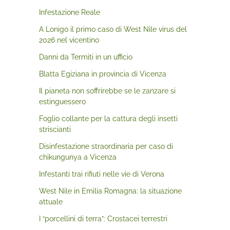
Infestazione Reale
A Lonigo il primo caso di West Nile virus del
2026 nel vicentino
Danni da Termiti in un ufficio
Blatta Egiziana in provincia di Vicenza
Il pianeta non soffrirebbe se le zanzare si
estinguessero
Foglio collante per la cattura degli insetti
striscianti
Disinfestazione straordinaria per caso di
chikungunya a Vicenza
Infestanti trai rifiuti nelle vie di Verona
West Nile in Emilia Romagna: la situazione
attuale
I “porcellini di terra”: Crostacei terrestri