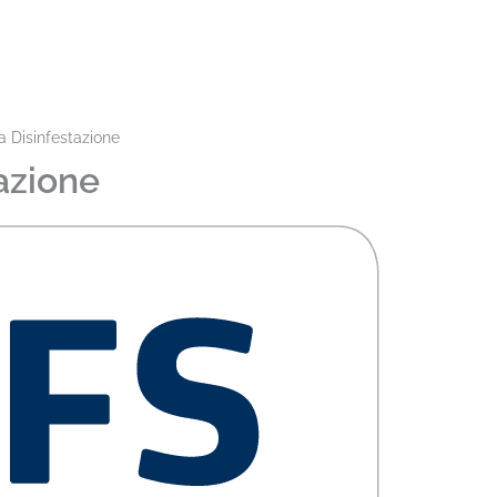
a Disinfestazione
azione