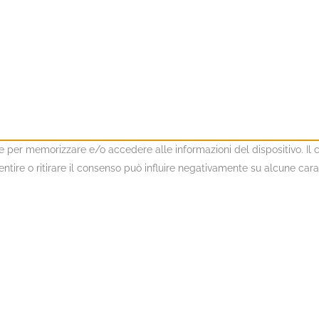
kie per memorizzare e/o accedere alle informazioni del dispositivo. I
ire o ritirare il consenso può influire negativamente su alcune caratt