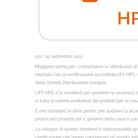
502* 20 settembre 2021
Maggiore tutela per i consumatori e i distributori d
ottenuta con la certificazione accreditata IFS HPC,
dalla Grande Distribuzione europea.
L’IFS HPC è lo standard per garantire la sicurezza de
in tutta la catena produttiva dei prodotti per la cas
È uno standard, in altre parole, per auditare la sicu
producono prodotti per il governo della casa e cur
Lo sviluppo di questo standard è stato possibile gra
certificazione che hanno considerato gli aspetti sa