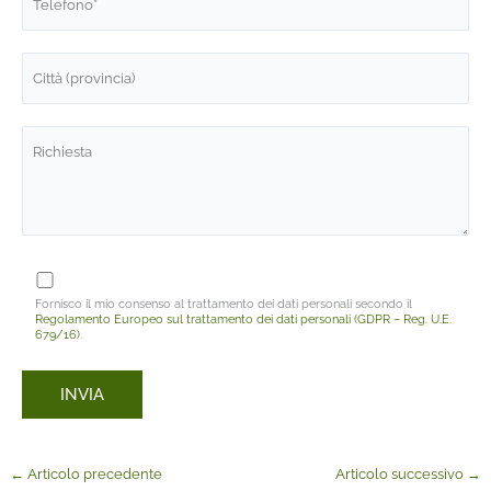
Fornisco il mio consenso al trattamento dei dati personali secondo il
Regolamento Europeo sul trattamento dei dati personali (GDPR – Reg. U.E.
679/16)
.
←
Articolo precedente
Articolo successivo
→