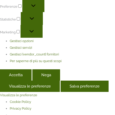
Preferenze
Statistiche
Marketing
Gestisci opzioni
Gestisci servizi
Gestisci {vendor_count} fornitori
Per saperne di più su questi scopi
Accetta
Nega
Visualizza le preferenze
Salva preferenze
Visualizza le preferenze
Cookie Policy
Privacy Policy