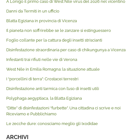
A Lonigo il primo caso di West Nile virus del 2026 nel vicentino
Danni da Termiti in un ufficio
Blatta Egiziana in provincia di Vicenza
Il pianeta non soffrirebbe se le zanzare si estinguessero
Foglio collante per la cattura degli insetti striscianti
Disinfestazione straordinaria per caso di chikungunya a Vicenza
Infestanti trai rifiuti nelle vie di Verona
West Nile in Emilia Romagna: la situazione attuale
I “porcellini di terra”: Crostacei terrestri
Disinfestazione anti tarmica con l’uso di insetti utili
Polyphaga aegyptiaca, la Blatta Egiziana
“Ditte” di disinfestazioni “furbette”. Una cittadina ci scrive e noi
Riceviamo e Pubblichiamo
Le zecche dure: conosciamo meglio gli Ixodidae
ARCHIVI