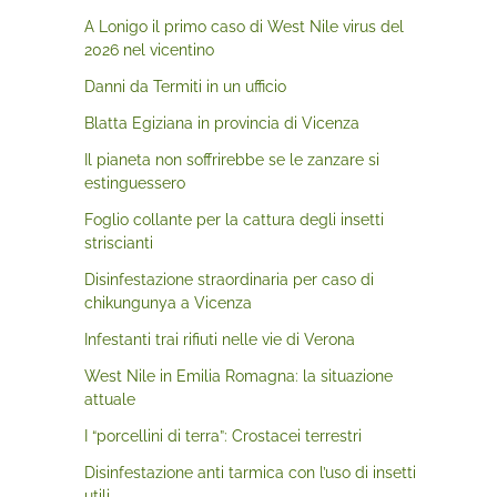
A Lonigo il primo caso di West Nile virus del
2026 nel vicentino
Danni da Termiti in un ufficio
Blatta Egiziana in provincia di Vicenza
Il pianeta non soffrirebbe se le zanzare si
estinguessero
Foglio collante per la cattura degli insetti
striscianti
Disinfestazione straordinaria per caso di
chikungunya a Vicenza
Infestanti trai rifiuti nelle vie di Verona
West Nile in Emilia Romagna: la situazione
attuale
I “porcellini di terra”: Crostacei terrestri
Disinfestazione anti tarmica con l’uso di insetti
utili