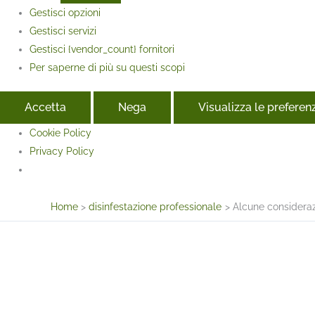
Gestisci opzioni
Gestisci servizi
Gestisci {vendor_count} fornitori
Per saperne di più su questi scopi
Accetta
Nega
Visualizza le preferen
Cookie Policy
Privacy Policy
Face
Home
disinfestazione professionale
Alcune considerazi