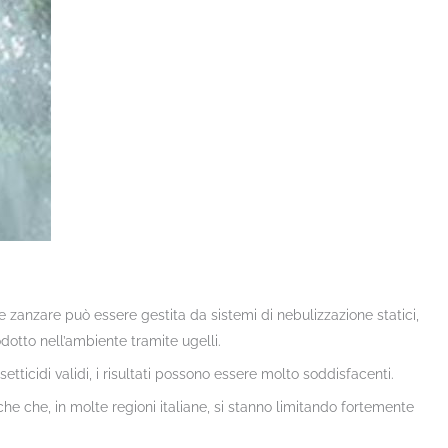
le zanzare può essere gestita da sistemi di nebulizzazione statici,
tto nell’ambiente tramite ugelli.
etticidi validi, i risultati possono essere molto soddisfacenti.
che che, in molte regioni italiane, si stanno limitando fortemente