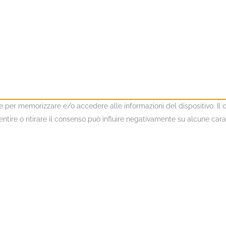
kie per memorizzare e/o accedere alle informazioni del dispositivo. I
ire o ritirare il consenso può influire negativamente su alcune caratt