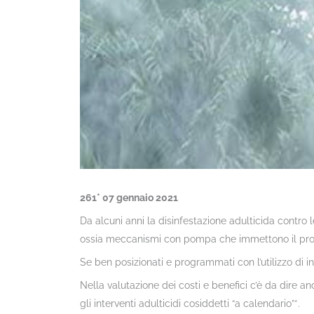
261* 07 gennaio 2021
Da alcuni anni la disinfestazione adulticida contro 
ossia meccanismi con pompa che immettono il prodo
Se ben posizionati e programmati con l’utilizzo di ins
Nella valutazione dei costi e benefici c’è da dire an
gli interventi adulticidi cosiddetti “a calendario”*.