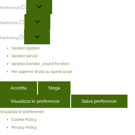
Preferenze
Statistiche
Marketing
Gestisci opzioni
Gestisci servizi
Gestisci {vendor_count} fornitori
Per saperne di più su questi scopi
Accetta
Nega
Visualizza le preferenze
Salva preferenze
Visualizza le preferenze
Cookie Policy
Privacy Policy