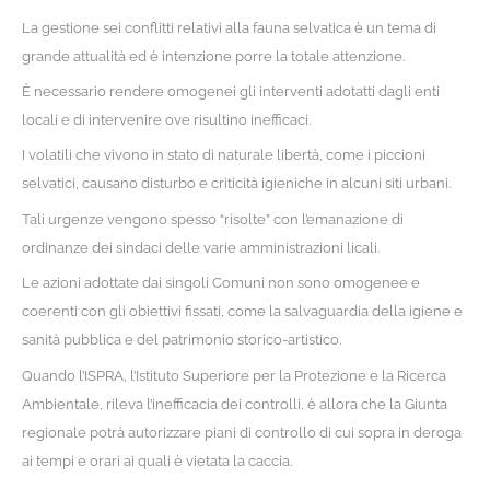
La gestione sei conflitti relativi alla fauna selvatica è un tema di
grande attualità ed è intenzione porre la totale attenzione.
È necessario rendere omogenei gli interventi adotatti dagli enti
locali e di intervenire ove risultino inefficaci.
I volatili che vivono in stato di naturale libertà, come i piccioni
selvatici, causano disturbo e criticità igieniche in alcuni siti urbani.
Tali urgenze vengono spesso “risolte” con l’emanazione di
ordinanze dei sindaci delle varie amministrazioni licali.
Le azioni adottate dai singoli Comuni non sono omogenee e
coerenti con gli obiettivi fissati, come la salvaguardia della igiene e
sanità pubblica e del patrimonio storico-artistico.
Quando l’ISPRA, l’Istituto Superiore per la Protezione e la Ricerca
Ambientale, rileva l’inefficacia dei controlli, è allora che la Giunta
regionale potrà autorizzare piani di controllo di cui sopra in deroga
ai tempi e orari ai quali è vietata la caccia.