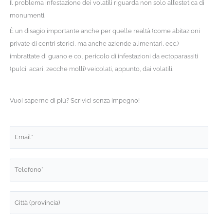
Il problema infestazione dei volatili riguarda non solo all’estetica di
monumenti.
È un disagio importante anche per quelle realtà (come abitazioni
private di centri storici, ma anche aziende alimentari, ecc.)
imbrattate di guano e col pericolo di infestazioni da ectoparassiti
(pulci, acari, zecche molli) veicolati, appunto, dai volatili.
Vuoi saperne di più? Scrivici senza impegno!