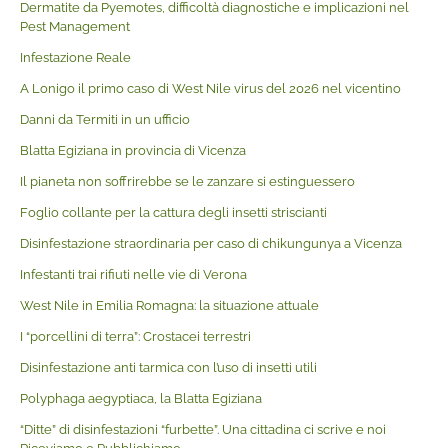
Dermatite da Pyemotes, difficoltà diagnostiche e implicazioni nel
Pest Management
Infestazione Reale
A Lonigo il primo caso di West Nile virus del 2026 nel vicentino
Danni da Termiti in un ufficio
Blatta Egiziana in provincia di Vicenza
Il pianeta non soffrirebbe se le zanzare si estinguessero
Foglio collante per la cattura degli insetti striscianti
Disinfestazione straordinaria per caso di chikungunya a Vicenza
Infestanti trai rifiuti nelle vie di Verona
West Nile in Emilia Romagna: la situazione attuale
I “porcellini di terra”: Crostacei terrestri
Disinfestazione anti tarmica con l’uso di insetti utili
Polyphaga aegyptiaca, la Blatta Egiziana
“Ditte” di disinfestazioni “furbette”. Una cittadina ci scrive e noi