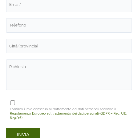
Fornisco il mio consenso al trattamento dei dati personali secondo il
Regolamento Europeo sul trattamento dei dati personali (GDPR – Reg. U.E.
679/16)
.