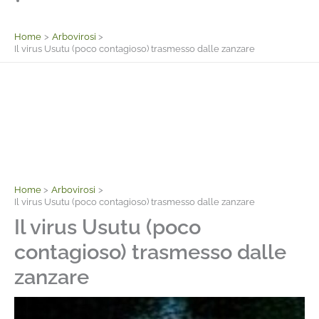
Facebook
Home
Arbovirosi
Il virus Usutu (poco contagioso) trasmesso dalle zanzare
Home
Arbovirosi
Il virus Usutu (poco contagioso) trasmesso dalle zanzare
Il virus Usutu (poco
contagioso) trasmesso dalle
zanzare