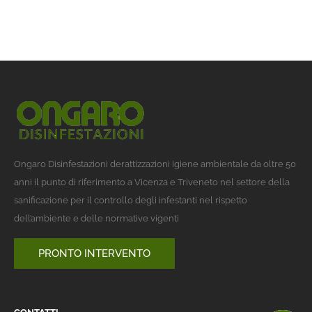
Ongaro Disinfestazioni derattizzazioni igiene ambientale da oltre 50
anni il punto di riferimento a Vicenza e Triveneto nel settore della
sanificazione per il controllo degli infestanti nel rispetto
dell’ambiente e delle normative vigenti
PRONTO INTERVENTO