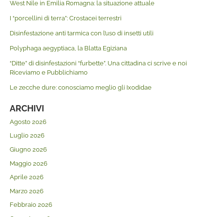
West Nile in Emilia Romagna: la situazione attuale
I “porcellini di terra”: Crostacei terrestri
Disinfestazione anti tarmica con l’uso di insetti utili
Polyphaga aegyptiaca, la Blatta Egiziana
“Ditte” di disinfestazioni “furbette”. Una cittadina ci scrive e noi
Riceviamo e Pubblichiamo
Le zecche dure: conosciamo meglio gli Ixodidae
ARCHIVI
Agosto 2026
Luglio 2026
Giugno 2026
Maggio 2026
Aprile 2026
Marzo 2026
Febbraio 2026