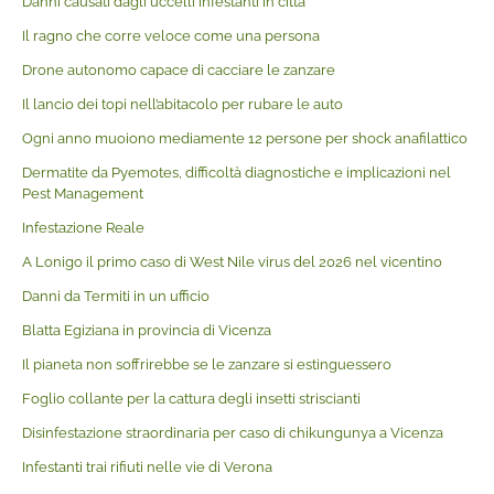
Danni causati dagli uccelli infestanti in città
Il ragno che corre veloce come una persona
Drone autonomo capace di cacciare le zanzare
Il lancio dei topi nell’abitacolo per rubare le auto
Ogni anno muoiono mediamente 12 persone per shock anafilattico
Dermatite da Pyemotes, difficoltà diagnostiche e implicazioni nel
Pest Management
Infestazione Reale
A Lonigo il primo caso di West Nile virus del 2026 nel vicentino
Danni da Termiti in un ufficio
Blatta Egiziana in provincia di Vicenza
Il pianeta non soffrirebbe se le zanzare si estinguessero
Foglio collante per la cattura degli insetti striscianti
Disinfestazione straordinaria per caso di chikungunya a Vicenza
Infestanti trai rifiuti nelle vie di Verona