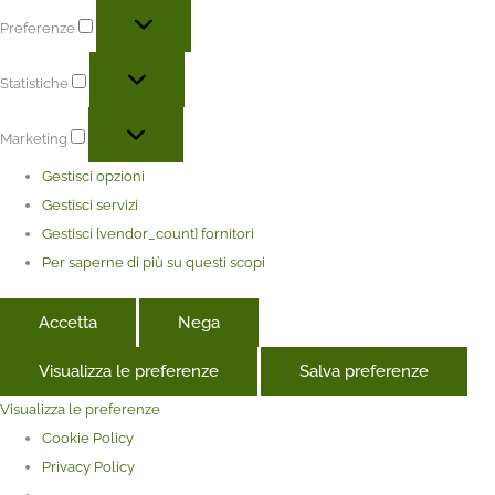
Preferenze
Statistiche
Marketing
Gestisci opzioni
Gestisci servizi
Gestisci {vendor_count} fornitori
Per saperne di più su questi scopi
Accetta
Nega
Visualizza le preferenze
Salva preferenze
Visualizza le preferenze
Cookie Policy
Privacy Policy