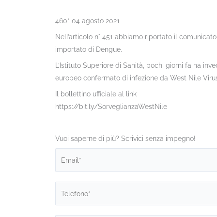
460* 04 agosto 2021
Nell’articolo n° 451 abbiamo riportato il comunicat
importato di Dengue.
L’Istituto Superiore di Sanità, pochi giorni fa ha inv
europeo confermato di infezione da West Nile Viru
Il bollettino ufficiale al link
https://bit.ly/SorveglianzaWestNile
Vuoi saperne di più? Scrivici senza impegno!