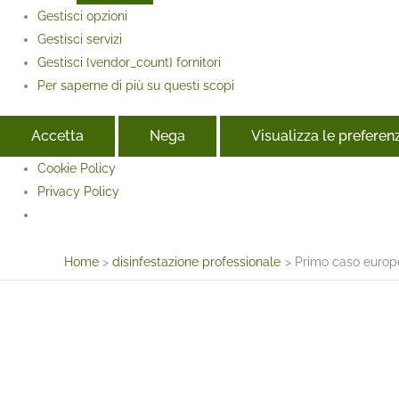
Gestisci opzioni
Gestisci servizi
Gestisci {vendor_count} fornitori
Per saperne di più su questi scopi
Accetta
Nega
Visualizza le preferen
Cookie Policy
Privacy Policy
Face
Home
disinfestazione professionale
Primo caso europ