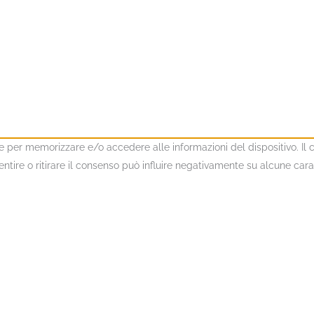
kie per memorizzare e/o accedere alle informazioni del dispositivo. I
ire o ritirare il consenso può influire negativamente su alcune caratt