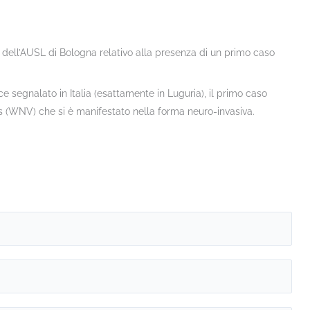
o dell’AUSL di Bologna relativo alla presenza di un primo caso
ece segnalato in Italia (esattamente in Luguria), il primo caso
s (WNV) che si è manifestato nella forma neuro-invasiva.