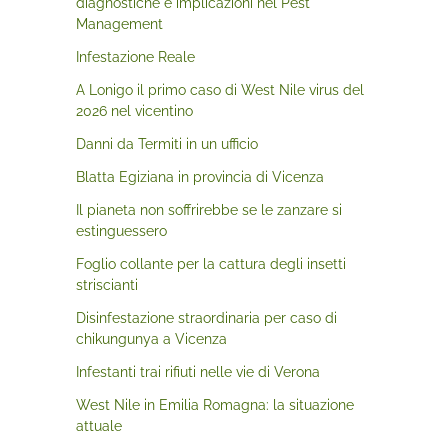
diagnostiche e implicazioni nel Pest
Management
Infestazione Reale
A Lonigo il primo caso di West Nile virus del
2026 nel vicentino
Danni da Termiti in un ufficio
Blatta Egiziana in provincia di Vicenza
Il pianeta non soffrirebbe se le zanzare si
estinguessero
Foglio collante per la cattura degli insetti
striscianti
Disinfestazione straordinaria per caso di
chikungunya a Vicenza
Infestanti trai rifiuti nelle vie di Verona
West Nile in Emilia Romagna: la situazione
attuale