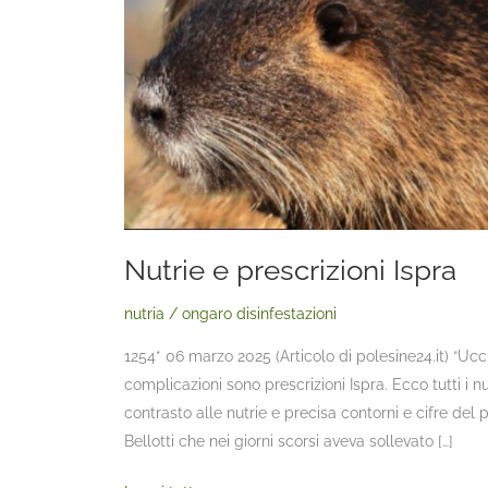
Nutrie e prescrizioni Ispra
nutria
/
ongaro disinfestazioni
1254* 06 marzo 2025 (Articolo di polesine24.it) “Uc
complicazioni sono prescrizioni Ispra. Ecco tutti i 
contrasto alle nutrie e precisa contorni e cifre del
Bellotti che nei giorni scorsi aveva sollevato […]