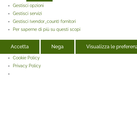
Gestisci opzioni
Gestisci servizi
Gestisci {vendor_count} fornitori
Per saperne di più su questi scopi
Accetta
Nega
Visualizza le preferen
Cookie Policy
Privacy Policy
Face