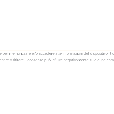
kie per memorizzare e/o accedere alle informazioni del dispositivo. I
ire o ritirare il consenso può influire negativamente su alcune caratt