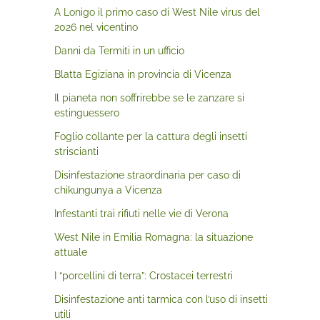
A Lonigo il primo caso di West Nile virus del
2026 nel vicentino
Danni da Termiti in un ufficio
Blatta Egiziana in provincia di Vicenza
Il pianeta non soffrirebbe se le zanzare si
estinguessero
Foglio collante per la cattura degli insetti
striscianti
Disinfestazione straordinaria per caso di
chikungunya a Vicenza
Infestanti trai rifiuti nelle vie di Verona
West Nile in Emilia Romagna: la situazione
attuale
I “porcellini di terra”: Crostacei terrestri
Disinfestazione anti tarmica con l’uso di insetti
utili