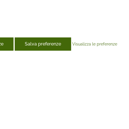
ze
Salva preferenze
Visualizza le preferenze
book