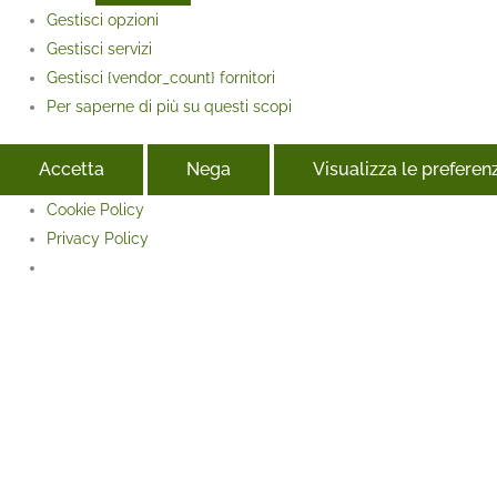
Gestisci opzioni
Gestisci servizi
Gestisci {vendor_count} fornitori
Per saperne di più su questi scopi
Accetta
Nega
Visualizza le preferen
Cookie Policy
Privacy Policy
Face