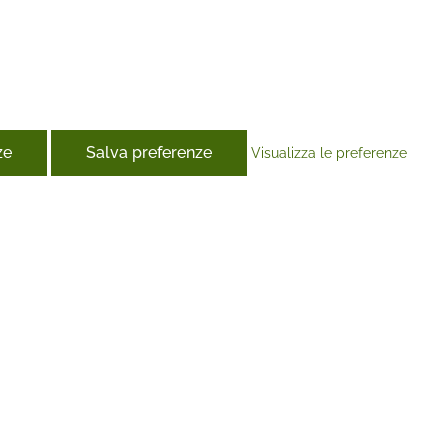
ze
Salva preferenze
Visualizza le preferenze
book