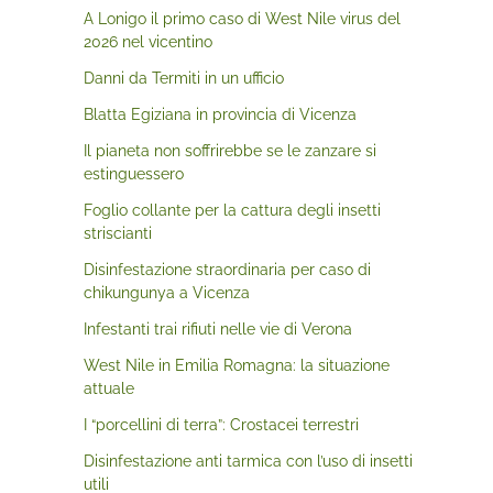
A Lonigo il primo caso di West Nile virus del
2026 nel vicentino
Danni da Termiti in un ufficio
Blatta Egiziana in provincia di Vicenza
Il pianeta non soffrirebbe se le zanzare si
estinguessero
Foglio collante per la cattura degli insetti
striscianti
Disinfestazione straordinaria per caso di
chikungunya a Vicenza
Infestanti trai rifiuti nelle vie di Verona
West Nile in Emilia Romagna: la situazione
attuale
I “porcellini di terra”: Crostacei terrestri
Disinfestazione anti tarmica con l’uso di insetti
utili