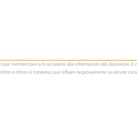
kie per memorizzare e/o accedere alle informazioni del dispositivo. I
ire o ritirare il consenso può influire negativamente su alcune caratt