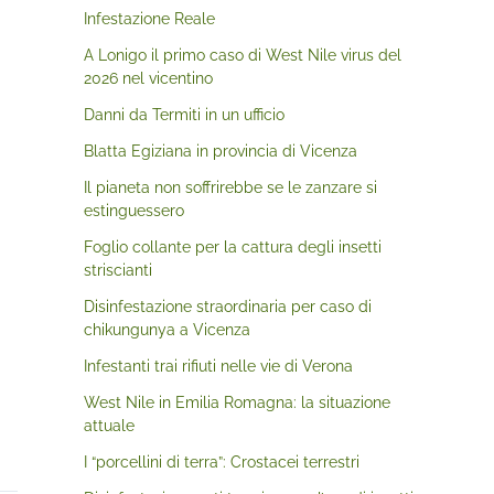
Infestazione Reale
A Lonigo il primo caso di West Nile virus del
2026 nel vicentino
Danni da Termiti in un ufficio
Blatta Egiziana in provincia di Vicenza
Il pianeta non soffrirebbe se le zanzare si
estinguessero
Foglio collante per la cattura degli insetti
striscianti
Disinfestazione straordinaria per caso di
chikungunya a Vicenza
Infestanti trai rifiuti nelle vie di Verona
West Nile in Emilia Romagna: la situazione
attuale
I “porcellini di terra”: Crostacei terrestri