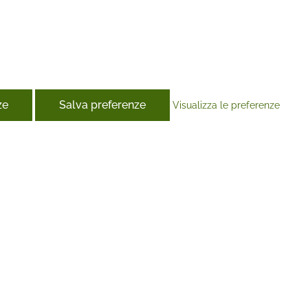
ze
Salva preferenze
Visualizza le preferenze
book