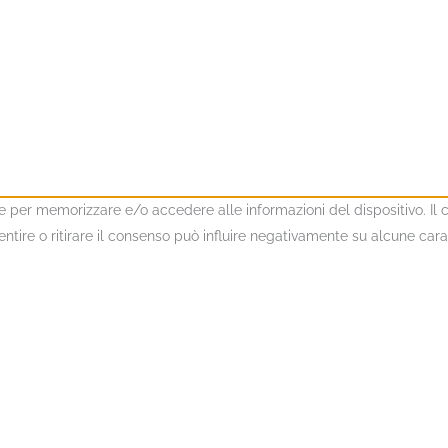
kie per memorizzare e/o accedere alle informazioni del dispositivo. I
ire o ritirare il consenso può influire negativamente su alcune caratt