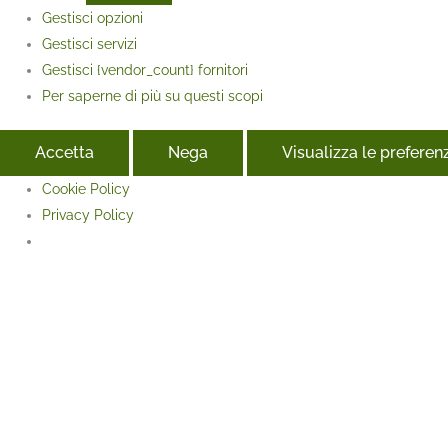
Gestisci opzioni
Gestisci servizi
Gestisci {vendor_count} fornitori
Per saperne di più su questi scopi
Accetta
Nega
Visualizza le preferen
Cookie Policy
Privacy Policy
Face