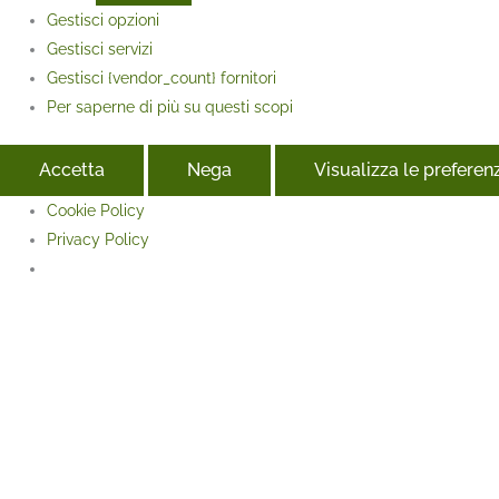
Gestisci opzioni
Gestisci servizi
Gestisci {vendor_count} fornitori
Per saperne di più su questi scopi
Accetta
Nega
Visualizza le preferen
Cookie Policy
Privacy Policy
Face