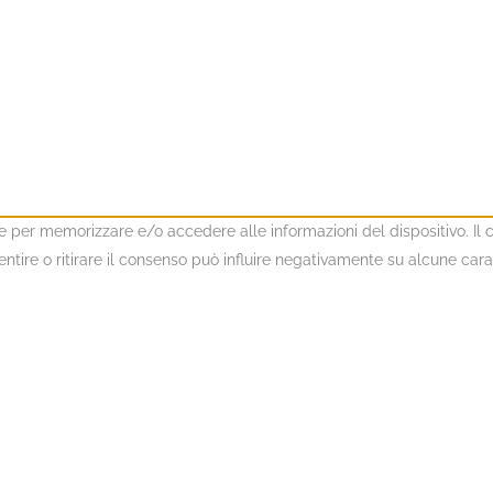
kie per memorizzare e/o accedere alle informazioni del dispositivo. I
ire o ritirare il consenso può influire negativamente su alcune caratt