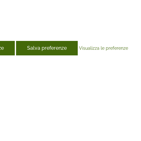
ze
Salva preferenze
Visualizza le preferenze
book