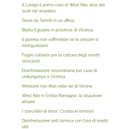
A Lonigo il primo caso di West Nile virus del
2026 nel vicentino
Danni da Termiti in un ufficio
Blatta Egiziana in provincia di Vicenza
Il pianeta non soffrirebbe se le zanzare si
estinguessero
Foglio collante per la cattura degli insetti
striscianti
Disinfestazione straordinaria per caso di
chikungunya a Vicenza
Infestanti trai rifiuti nelle vie di Verona
West Nile in Emilia Romagna: la situazione
attuale
I “porcellini di terra”: Crostacei terrestri
Disinfestazione anti tarmica con l’uso di insetti
utili