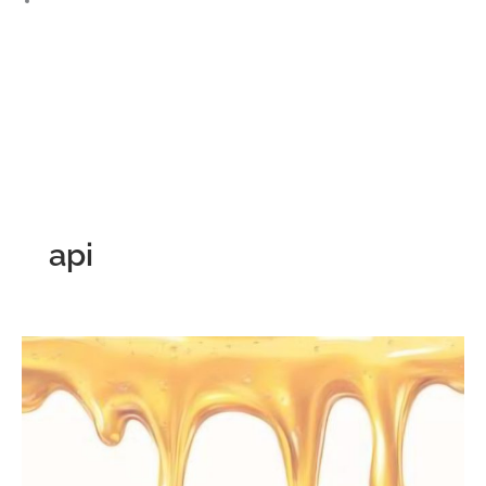
Facebook
api
L’Apiterapia