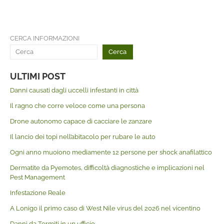
CERCA INFORMAZIONI
Cerca
ULTIMI POST
Danni causati dagli uccelli infestanti in città
Il ragno che corre veloce come una persona
Drone autonomo capace di cacciare le zanzare
Il lancio dei topi nell’abitacolo per rubare le auto
Ogni anno muoiono mediamente 12 persone per shock anafilattico
Dermatite da Pyemotes, difficoltà diagnostiche e implicazioni nel
Pest Management
Infestazione Reale
A Lonigo il primo caso di West Nile virus del 2026 nel vicentino
Danni da Termiti in un ufficio