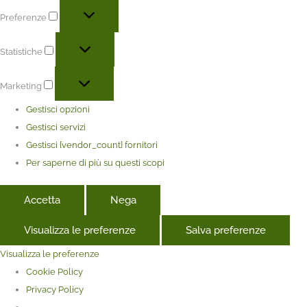
Preferenze
Statistiche
Marketing
Gestisci opzioni
Gestisci servizi
Gestisci {vendor_count} fornitori
Per saperne di più su questi scopi
Accetta
Nega
Visualizza le preferenze
Salva preferenze
Visualizza le preferenze
Cookie Policy
Privacy Policy