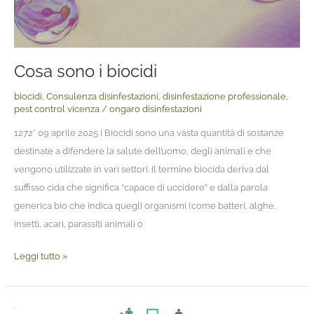
Cosa sono i biocidi
biocidi
,
Consulenza disinfestazioni
,
disinfestazione professionale
,
pest control vicenza
/
ongaro disinfestazioni
1272* 09 aprile 2025 I Biocidi sono una vasta quantità di sostanze
destinate a difendere la salute dell’uomo, degli animali e che
vengono utilizzate in vari settori. Il termine biocida deriva dal
suffisso cida che significa “capace di uccidere” e dalla parola
generica bio che indica quegli organismi (come batteri, alghe,
insetti, acari, parassiti animali o
Leggi tutto »
La