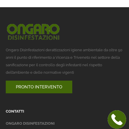
Ongaro Disinfestazioni derattizzazioni igiene ambientale da oltre 50
anni il punto di riferimento a Vicenza e Triveneto nel settore della
sanificazione per il controllo degli infestanti nel rispetto
dell’ambiente e delle normative vigenti
PRONTO INTERVENTO
CONTATTI
ONGARO DISINFESTAZIONI