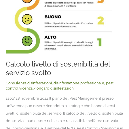
Calcolo livello di sostenibilità del
servizio svolto
Consulenza disinfestazioni
,
disinfestazione professionale
,
pest
control vicenza
/
ongaro disinfestazioni
1202* 18 novembre 2024 Il piano del Pest Management presso
un’Azienda può essere ricondotto a strategie che hanno diversi
livelli di sostenibilità del servizio. Il calcolo del livello di sostenibilità
del servizio può essere richiesto e reso visibile nell’area riservata
del nostro gestionale. Il settore del PCO (Pest Control Operator) è in