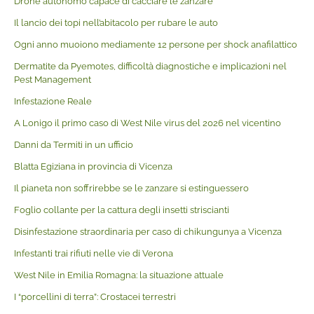
Drone autonomo capace di cacciare le zanzare
Il lancio dei topi nell’abitacolo per rubare le auto
Ogni anno muoiono mediamente 12 persone per shock anafilattico
Dermatite da Pyemotes, difficoltà diagnostiche e implicazioni nel
Pest Management
Infestazione Reale
A Lonigo il primo caso di West Nile virus del 2026 nel vicentino
Danni da Termiti in un ufficio
Blatta Egiziana in provincia di Vicenza
Il pianeta non soffrirebbe se le zanzare si estinguessero
Foglio collante per la cattura degli insetti striscianti
Disinfestazione straordinaria per caso di chikungunya a Vicenza
Infestanti trai rifiuti nelle vie di Verona
West Nile in Emilia Romagna: la situazione attuale
I “porcellini di terra”: Crostacei terrestri