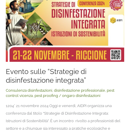
sulle
“Strategie
di
disinfestazione
integrata”
Evento sulle “Strategie di
disinfestazione integrata”
Consulenza disinfestazioni
,
disinfestazione professionale
,
pest
control vicenza
,
pest proofing
/
ongaro disinfestazioni
1204* 21 novembre 2024 Oggi e venerdì, AIDPI organizza una
conferenza dal titolo “Strategie di Disinfestazione Integrata:
Istruzioni di Sostenibilità”. È un incontro rivolto a professionisti del
settore e a chiunque sia interessato a pratiche ecologiche e