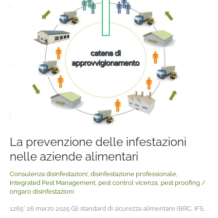
prevenzione
delle
infestazioni
nelle
aziende
alimentari
La prevenzione delle infestazioni
nelle aziende alimentari
Consulenza disinfestazioni
,
disinfestazione professionale
,
Integrated Pest Management
,
pest control vicenza
,
pest proofing
/
ongaro disinfestazioni
1265* 26 marzo 2025 Gli standard di sicurezza alimentare (BRC, IFS,