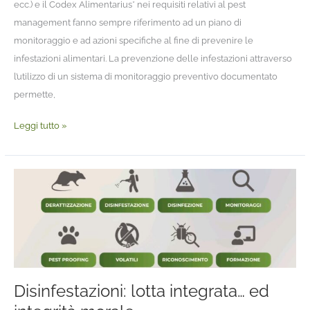
ecc.) e il Codex Alimentarius* nei requisiti relativi al pest
management fanno sempre riferimento ad un piano di
monitoraggio e ad azioni specifiche al fine di prevenire le
infestazioni alimentari. La prevenzione delle infestazioni attraverso
l’utilizzo di un sistema di monitoraggio preventivo documentato
permette,
Leggi tutto »
Disinfestazioni:
lotta
integrata…
ed
integrità
morale
Disinfestazioni: lotta integrata… ed