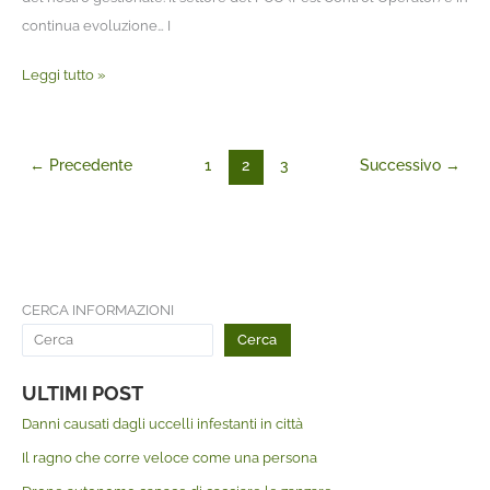
continua evoluzione… I
Leggi tutto »
←
Precedente
1
2
3
Successivo
→
CERCA INFORMAZIONI
Cerca
ULTIMI POST
Danni causati dagli uccelli infestanti in città
Il ragno che corre veloce come una persona