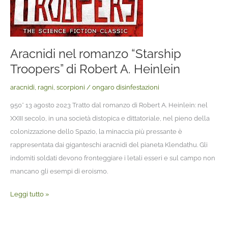
Aracnidi nel romanzo “Starship
Troopers” di Robert A. Heinlein
aracnidi
,
ragni
,
scorpioni
/
ongaro disinfestazioni
950* 13 agosto 2023 Tratto dal romanzo di Robert A. Heinlein: nel
XXIII secolo, in una società distopica e dittatoriale, nel pieno della
colonizzazione dello Spazio, la minaccia più pressante è
rappresentata dai giganteschi aracnidi del pianeta Klendathu. Gli
indomiti soldati devono fronteggiare i letali esseri e sul campo non
mancano gli esempi di eroismo.
Leggi tutto »