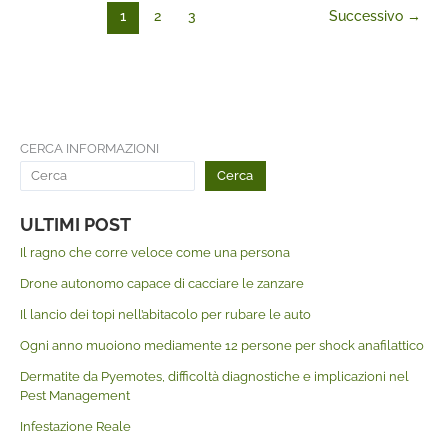
1
2
3
Successivo
→
CERCA INFORMAZIONI
Cerca
ULTIMI POST
Il ragno che corre veloce come una persona
Drone autonomo capace di cacciare le zanzare
Il lancio dei topi nell’abitacolo per rubare le auto
Ogni anno muoiono mediamente 12 persone per shock anafilattico
Dermatite da Pyemotes, difficoltà diagnostiche e implicazioni nel
Pest Management
Infestazione Reale