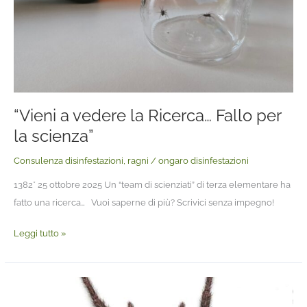
“Vieni a vedere la Ricerca… Fallo per
la scienza”
Consulenza disinfestazioni
,
ragni
/
ongaro disinfestazioni
1382* 25 ottobre 2025 Un “team di scienziati” di terza elementare ha
fatto una ricerca… Vuoi saperne di più? Scrivici senza impegno!
Leggi tutto »
Il
ragno