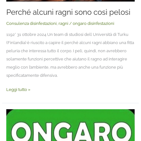
Perché alcuni ragni sono così pelosi
Consulenza disinfestazioni
,
ragni
/
ongaro disinfestazioni
1192* 31 ottobre 2024 Un team di studiosi dell Università di Turku
(Finlandia) è riuscito a capire il perché alcuni ragni abbiano una fitta
peluria che interessa tutto il corpo. I peli, quindi, non avrebbero
solamente funzioni percettive che aiutano il ragno ad interagire
meglio con l’ambiente, ma avrebbero anche una funzione più
specificatamente difensiva.
Leggi tutto »
Foto/Clienti
107.
Zoropsis
spinimana