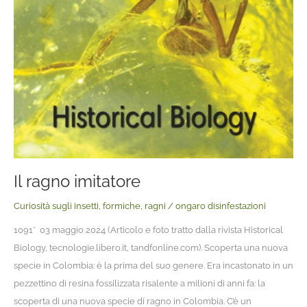
Il ragno imitatore
Curiosità sugli insetti
,
formiche
,
ragni
/
ongaro disinfestazioni
1091* 03 maggio 2024 (Articolo e foto tratto dalla rivista Historical
Biology, tecnologie.libero.it, tandfonline.com). Scoperta una nuova
specie in Colombia: è la prima del suo genere. Era incastonato in un
pezzettino di resina fossilizzata risalente a milioni di anni fa: la
scoperta di una nuova specie di ragno in Colombia. C’è un