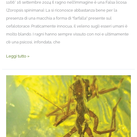
1166* 16 settembre 2024 Il ragno nell’immagine è una Falsa licosa
(Zoropsis spinimana). La si riconosce abbastanza bene per la
presenza di una macchia a forma di “farfalla” presente sul
cefalotorace. Praticamente innocua, il veleno sugli esseri umani è
molto blando. I ragni hanno sempre vissuto con noi e ultimamente
c’è una psicosi, infondata, che
Leggi tutto »
Il
ragno
imitatore