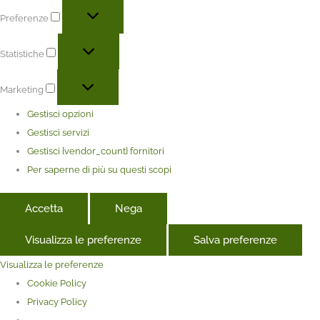
Preferenze
Statistiche
Marketing
Gestisci opzioni
Gestisci servizi
Gestisci {vendor_count} fornitori
Per saperne di più su questi scopi
Accetta
Nega
Visualizza le preferenze
Salva preferenze
Visualizza le preferenze
Cookie Policy
Privacy Policy