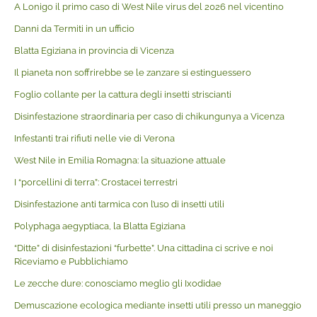
A Lonigo il primo caso di West Nile virus del 2026 nel vicentino
Danni da Termiti in un ufficio
Blatta Egiziana in provincia di Vicenza
Il pianeta non soffrirebbe se le zanzare si estinguessero
Foglio collante per la cattura degli insetti striscianti
Disinfestazione straordinaria per caso di chikungunya a Vicenza
Infestanti trai rifiuti nelle vie di Verona
West Nile in Emilia Romagna: la situazione attuale
I “porcellini di terra”: Crostacei terrestri
Disinfestazione anti tarmica con l’uso di insetti utili
Polyphaga aegyptiaca, la Blatta Egiziana
“Ditte” di disinfestazioni “furbette”. Una cittadina ci scrive e noi
Riceviamo e Pubblichiamo
Le zecche dure: conosciamo meglio gli Ixodidae
Demuscazione ecologica mediante insetti utili presso un maneggio