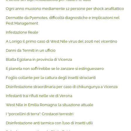
Ogni anno muoiono mediamente 12 persone per shock anafilattico
Dermatite da Pyemotes, difficoltà diagnostiche e implicazioni nel
Pest Management
Infestazione Reale
A Lonigo il primo caso di West Nile virus del 2026 nel vicentino
Danni da Termiti in un ufficio
Blatta Egiziana in provincia di Vicenza
Il pianeta non soffrirebbe se le zanzare si estinguessero
Foglio collante per la cattura degli insetti striscianti
Disinfestazione straordinaria per caso di chikungunya a Vicenza
Infestanti trai rifiuti nelle vie di Verona
West Nile in Emilia Romagna: la situazione attuale
I “porcellini di terra”: Crostacei terrestri
Disinfestazione anti tarmica con l’uso di insetti utili