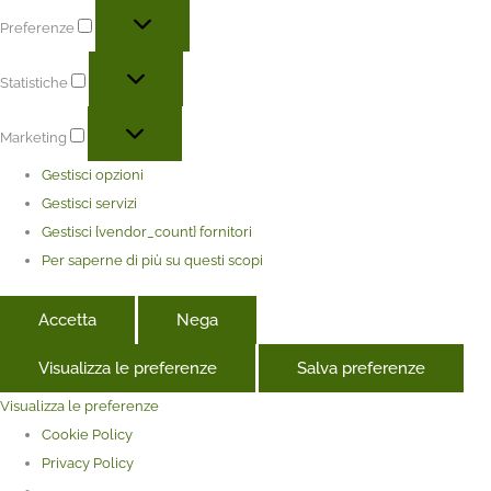
Preferenze
Statistiche
Marketing
Gestisci opzioni
Gestisci servizi
Gestisci {vendor_count} fornitori
Per saperne di più su questi scopi
Accetta
Nega
Visualizza le preferenze
Salva preferenze
Visualizza le preferenze
Cookie Policy
Privacy Policy