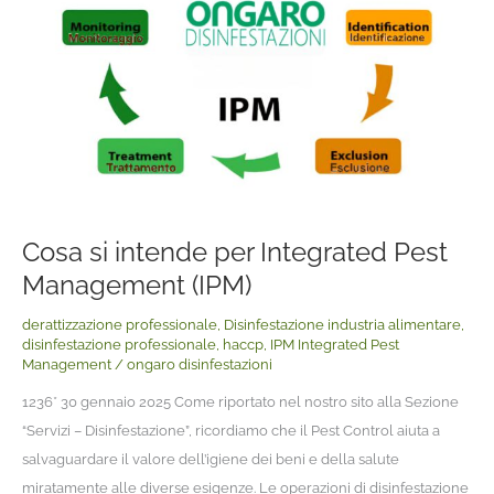
Integrated
Pest
Management
(IPM)
Cosa si intende per Integrated Pest
Management (IPM)
derattizzazione professionale
,
Disinfestazione industria alimentare
,
disinfestazione professionale
,
haccp
,
IPM Integrated Pest
Management
/
ongaro disinfestazioni
1236* 30 gennaio 2025 Come riportato nel nostro sito alla Sezione
“Servizi – Disinfestazione”, ricordiamo che il Pest Control aiuta a
salvaguardare il valore dell’igiene dei beni e della salute
miratamente alle diverse esigenze. Le operazioni di disinfestazione