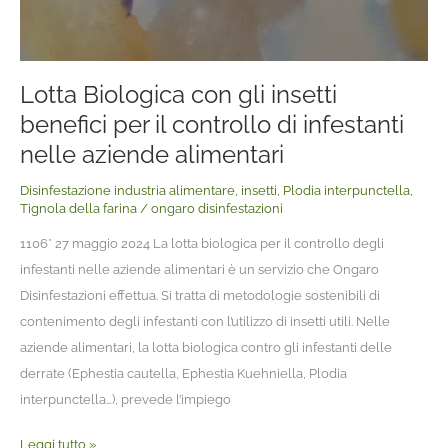
aziende
alimentari
Lotta Biologica con gli insetti
benefici per il controllo di infestanti
nelle aziende alimentari
Disinfestazione industria alimentare
,
insetti
,
Plodia interpunctella
,
Tignola della farina
/
ongaro disinfestazioni
1106* 27 maggio 2024 La lotta biologica per il controllo degli
infestanti nelle aziende alimentari è un servizio che Ongaro
Disinfestazioni effettua. Si tratta di metodologie sostenibili di
contenimento degli infestanti con l’utilizzo di insetti utili. Nelle
aziende alimentari, la lotta biologica contro gli infestanti delle
derrate (Ephestia cautella, Ephestia Kuehniella, Plodia
interpunctella…), prevede l’impiego
Leggi tutto »